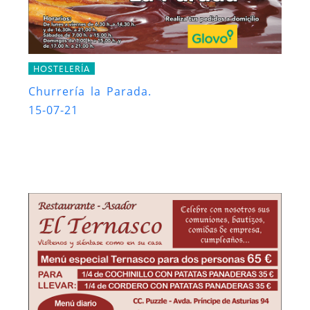
HOSTELERÍA
Churrería la Parada.
15-07-21