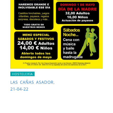
HOSTELERÍA
LAS CAÑAS ASADOR.
21-04-22