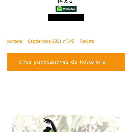
14-09-21
ver web>>
.
portada
Septiembre 2021 nº345
Revista
otras publicaciones de hostelería