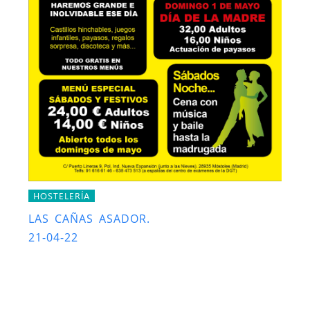
HOSTELERÍA
LAS CAÑAS ASADOR.
21-04-22