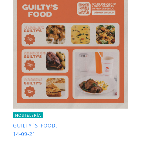
HOSTELERÍA
GUILTY`S FOOD.
14-09-21