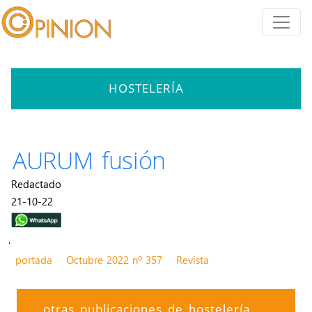
HOSTELERÍA
AURUM fusión
Redactado
21-10-22
.
portada
Octubre 2022 nº 357
Revista
otras publicaciones de hostelería