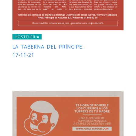
HOSTELERÍA
LA TABERNA DEL PRÍNCIPE.
17-11-21