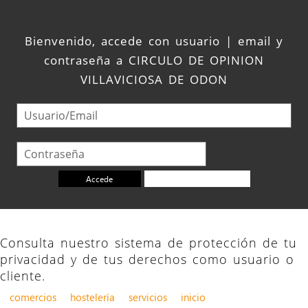
Bienvenido, accede con usuario | email y
contraseña a CIRCULO DE OPINION
VILLAVICIOSA DE ODON
Accede
No recuerdo la contraseña
Consulta nuestro sistema de protección de tu
privacidad y de tus derechos como usuario o
cliente.
comercios
hostelería
servicios
inicio