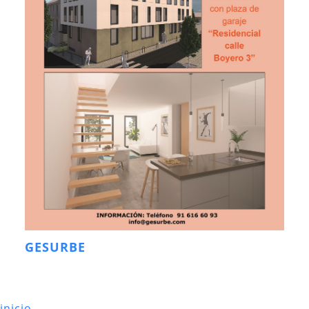
GESURBE
inicio