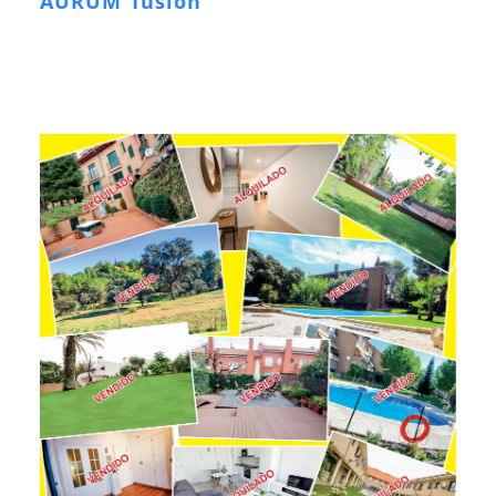
AURUM fusión