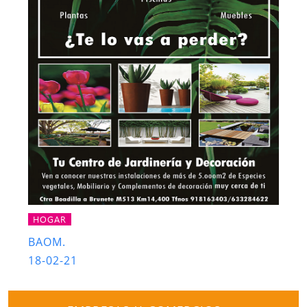
HOGAR
BAOM.
18-02-21