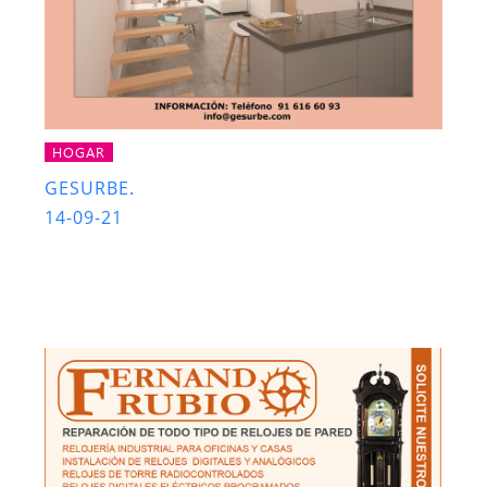
HOGAR
GESURBE.
14-09-21