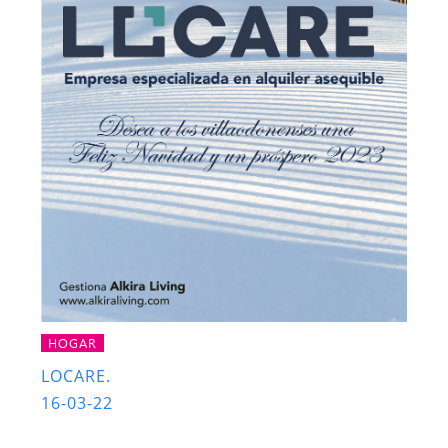
HOGAR
LOCARE.
16-03-22