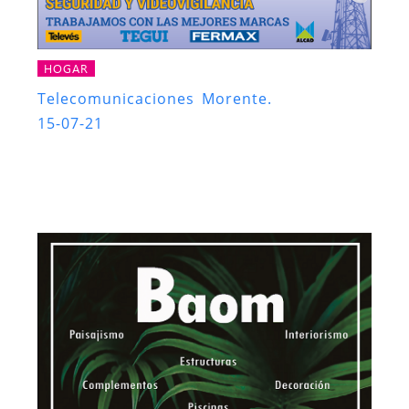
HOGAR
Telecomunicaciones Morente.
15-07-21