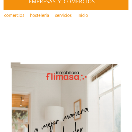
EMPRESAS Y COMERCIOS
comercios
hostelería
servicios
inicio