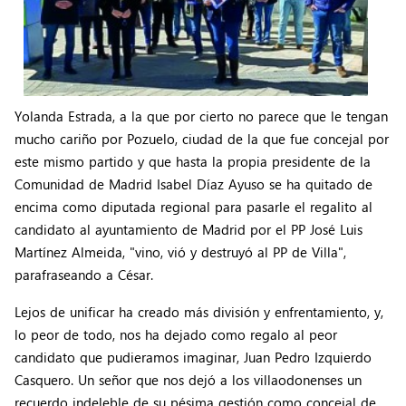
Yolanda Estrada, a la que por cierto no parece que le tengan
mucho cariño por Pozuelo, ciudad de la que fue concejal por
este mismo partido y que hasta la propia presidente de la
Comunidad de Madrid Isabel Díaz Ayuso se ha quitado de
encima como diputada regional para pasarle el regalito al
candidato al ayuntamiento de Madrid por el PP José Luis
Martínez Almeida, "vino, vió y destruyó al PP de Villa",
parafraseando a César.
Lejos de unificar ha creado más división y enfrentamiento, y,
lo peor de todo, nos ha dejado como regalo al peor
candidato que pudieramos imaginar, Juan Pedro Izquierdo
Casquero. Un señor que nos dejó a los villaodonenses un
recuerdo indeleble de su pésima gestión como concejal de