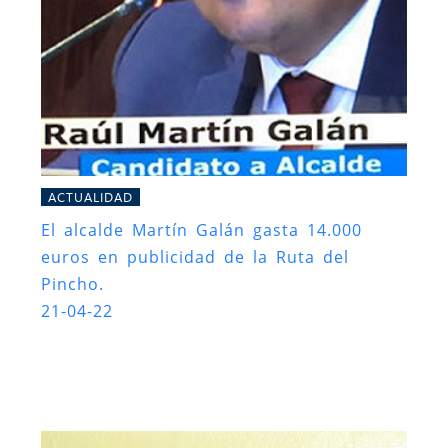
ACTUALIDAD
El alcalde Martín Galán gasta 14.000
euros en publicidad de la Ruta del
Pincho.
21-04-22