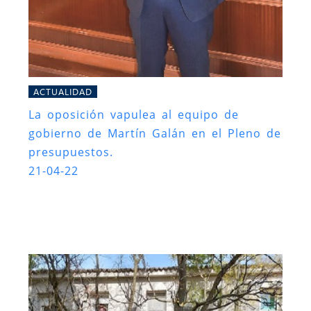
ACTUALIDAD
La oposición vapulea al equipo de
gobierno de Martín Galán en el Pleno de
presupuestos.
21-04-22