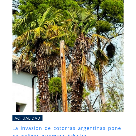
ACTUALIDAD
La invasión de cotorras argentinas pone