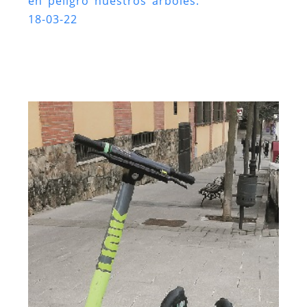
en peligro nuestros árboles.
18-03-22