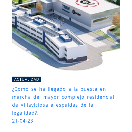
ACTUALIDAD
¿Como se ha llegado a la puesta en
marcha del mayor complejo residencial
de Villaviciosa a espaldas de la
legalidad?.
21-04-23