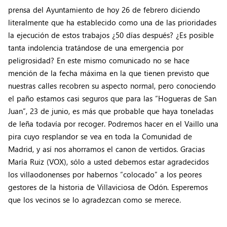
prensa del Ayuntamiento de hoy 26 de febrero diciendo
literalmente que ha establecido como una de las prioridades
la ejecución de estos trabajos ¿50 días después? ¿Es posible
tanta indolencia tratándose de una emergencia por
peligrosidad? En este mismo comunicado no se hace
mención de la fecha máxima en la que tienen previsto que
nuestras calles recobren su aspecto normal, pero conociendo
el paño estamos casi seguros que para las “Hogueras de San
Juan”, 23 de junio, es más que probable que haya toneladas
de leña todavía por recoger. Podremos hacer en el Vaillo una
pira cuyo resplandor se vea en toda la Comunidad de
Madrid, y así nos ahorramos el canon de vertidos. Gracias
María Ruiz (VOX), sólo a usted debemos estar agradecidos
los villaodonenses por habernos “colocado” a los peores
gestores de la historia de Villaviciosa de Odón. Esperemos
que los vecinos se lo agradezcan como se merece.