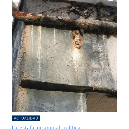
ACTUALIDAD
La estafa piramidal política.