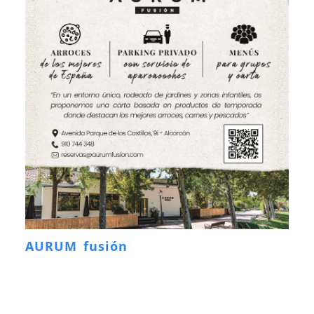
AURUM fusión