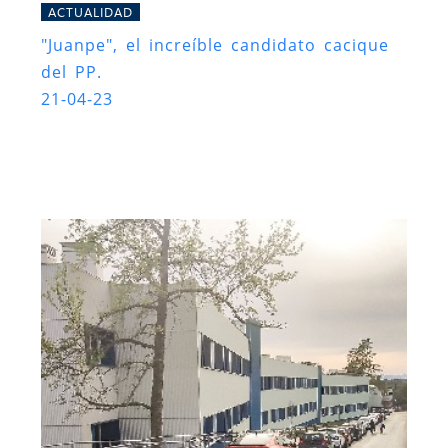
ACTUALIDAD
"Juanpe", el increíble candidato cacique
del PP.
21-04-23