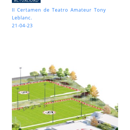
ACTUALIDAD
II Certamen de Teatro Amateur Tony
Leblanc.
21-04-23