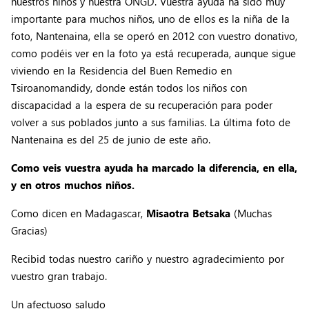
nuestros niños y nuestra ONGD. Vuestra ayuda ha sido muy
importante para muchos niños, uno de ellos es la niña de la
foto, Nantenaina, ella se operó en 2012 con vuestro donativo,
como podéis ver en la foto ya está recuperada, aunque sigue
viviendo en la Residencia del Buen Remedio en
Tsiroanomandidy, donde están todos los niños con
discapacidad a la espera de su recuperación para poder
volver a sus poblados junto a sus familias. La última foto de
Nantenaina es del 25 de junio de este año.
Como veis vuestra ayuda ha marcado la diferencia, en ella,
y en otros muchos niños.
Como dicen en Madagascar,
Misaotra Betsaka
(Muchas
Gracias)
Recibid todas nuestro cariño y nuestro agradecimiento por
vuestro gran trabajo.
Un afectuoso saludo