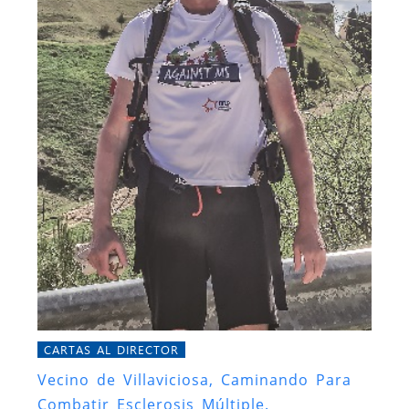
CARTAS AL DIRECTOR
Vecino de Villaviciosa, Caminando Para
Combatir Esclerosis Múltiple.