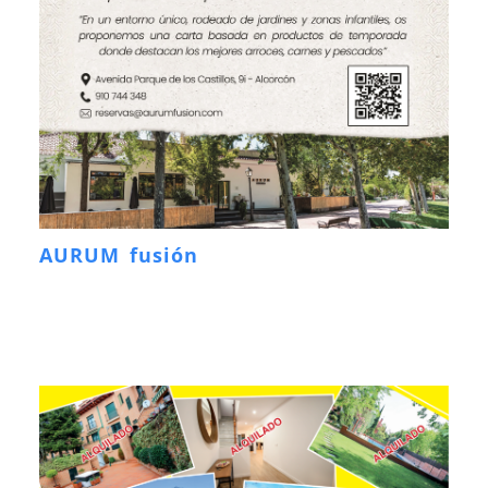
AURUM fusión