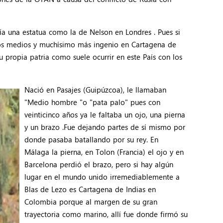
a una estatua como la de Nelson en Londres . Pues si
enos medios y muchísimo más ingenio en Cartagena de
u propia patria como suele ocurrir en este País con los
Nació en Pasajes (Guipúzcoa), le llamaban
"Medio hombre "o "pata palo" pues con
veinticinco años ya le faltaba un ojo, una pierna
y un brazo .Fue dejando partes de sí mismo por
donde pasaba batallando por su rey. En
Málaga la pierna, en Tolon (Francia) el ojo y en
Barcelona perdió el brazo, pero si hay algún
lugar en el mundo unido irremediablemente a
Blas de Lezo es Cartagena de Indias en
Colombia porque al margen de su gran
trayectoria como marino, allí fue donde firmó su