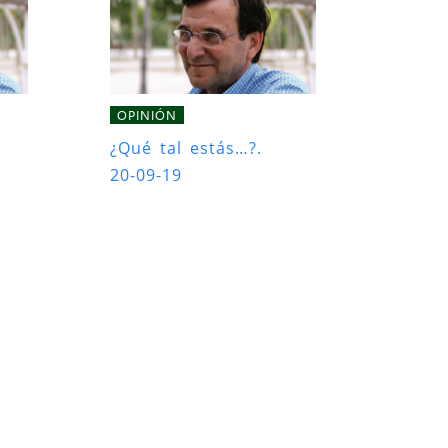
OPINIÓN
¿Qué tal estás…?.
20-09-19