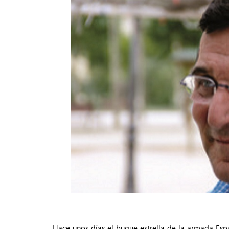
Hace unos días el buque estrella de la armada Espa