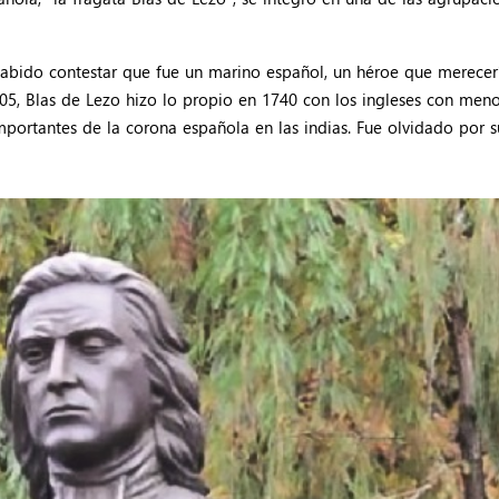
abido contestar que fue un marino español, un héroe que merecerí
805, Blas de Lezo hizo lo propio en 1740 con los ingleses con m
mportantes de la corona española en las indias. Fue olvidado por s