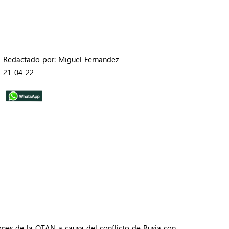
Redactado por: Miguel Fernandez
21-04-22
iones de la OTAN a causa del conflicto de Rusia con