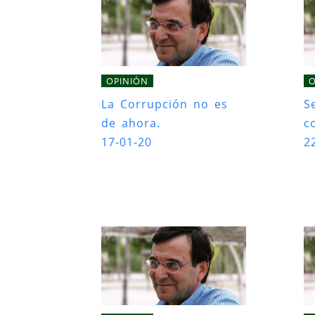
OPINIÓN
O
La Corrupción no es
S
de ahora.
c
17-01-20
2