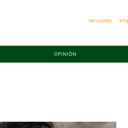
secciones
em
OPINIÓN