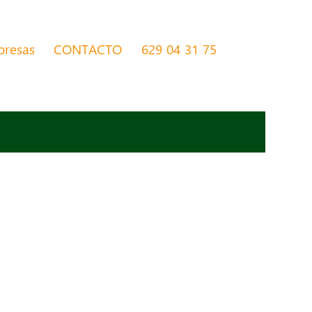
presas
CONTACTO
629 04 31 75