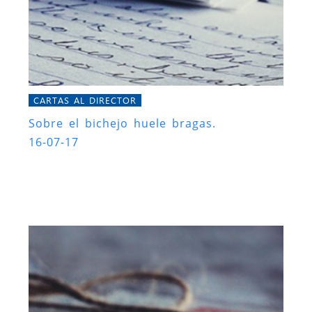
CARTAS AL DIRECTOR
Sobre el bichejo huele bragas.
16-07-17