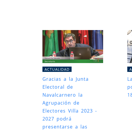
ACTUALIDAD
A
Gracias a la Junta
L
Electoral de
po
Navalcarnero la
1
Agrupación de
Electores Villa 2023 -
2027 podrá
presentarse a las