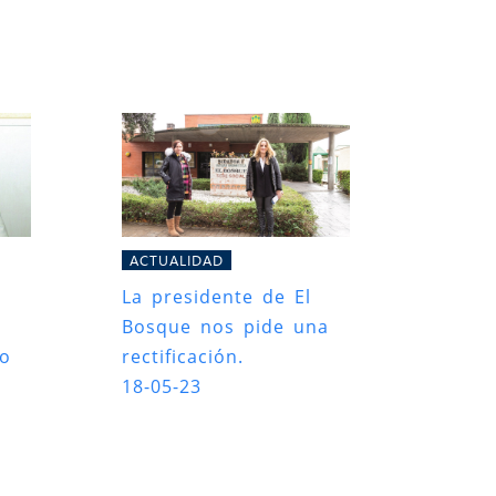
ACTUALIDAD
La presidente de El
Bosque nos pide una
ro
rectificación.
18-05-23