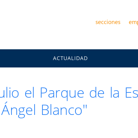
secciones
em
ACTUALIDAD
ulio el Parque de la E
 Ángel Blanco"