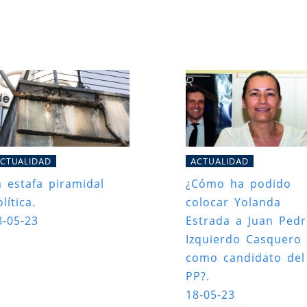
CTUALIDAD
ACTUALIDAD
a estafa piramidal
¿Cómo ha podido
lítica.
colocar Yolanda
8-05-23
Estrada a Juan Ped
Izquierdo Casquero
como candidato del
PP?.
18-05-23