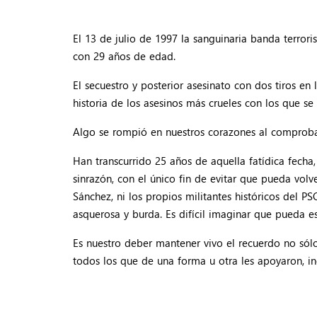
El 13 de julio de 1997 la sanguinaria banda terror
con 29 años de edad.
El secuestro y posterior asesinato con dos tiros en
historia de los asesinos más crueles con los que s
Algo se rompió en nuestros corazones al comprobar
Han transcurrido 25 años de aquella fatídica fecha
sinrazón, con el único fin de evitar que pueda vo
Sánchez, ni los propios militantes históricos del
asquerosa y burda. Es difícil imaginar que pueda 
Es nuestro deber mantener vivo el recuerdo no sólo
todos los que de una forma u otra les apoyaron, i