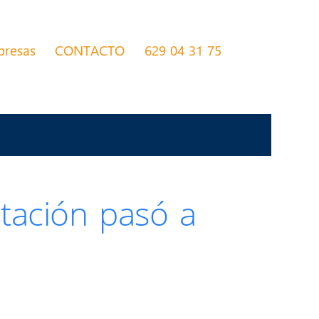
presas
CONTACTO
629 04 31 75
stación pasó a