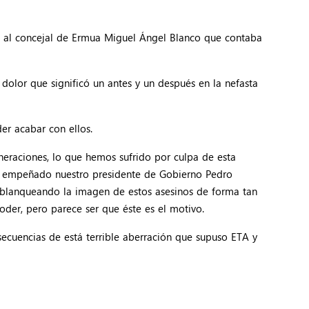
ida al concejal de Ermua Miguel Ángel Blanco que contaba
 dolor que significó un antes y un después en la nefasta
er acabar con ellos.
eneraciones, lo que hemos sufrido por culpa de esta
ece empeñado nuestro presidente de Gobierno Pedro
ar blanqueando la imagen de estos asesinos de forma tan
der, pero parece ser que éste es el motivo.
secuencias de está terrible aberración que supuso ETA y