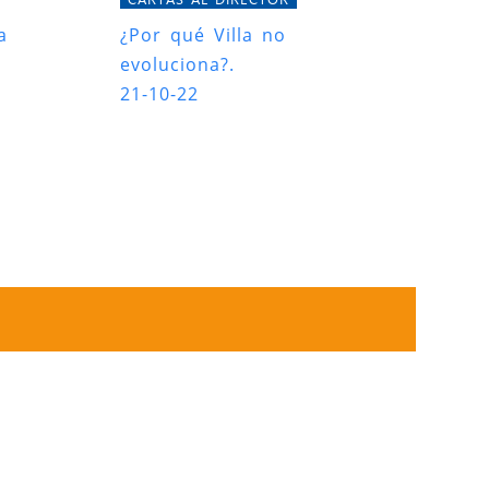
a
¿Por qué Villa no
evoluciona?.
21-10-22