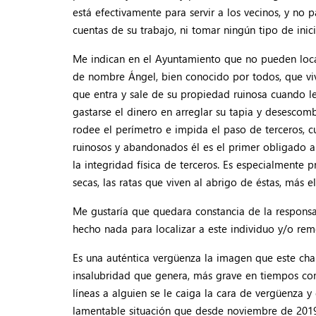
está efectivamente para servir a los vecinos, y no pa
cuentas de su trabajo, ni tomar ningún tipo de inici
Me indican en el Ayuntamiento que no pueden locali
de nombre Ángel, bien conocido por todos, que vi
que entra y sale de su propiedad ruinosa cuando l
gastarse el dinero en arreglar su tapia y desescombr
rodee el perímetro e impida el paso de terceros, c
ruinosos y abandonados él es el primer obligado a
la integridad física de terceros. Es especialmente
secas, las ratas que viven al abrigo de éstas, más e
Me gustaría que quedara constancia de la respons
hecho nada para localizar a este individuo y/o reme
Es una auténtica vergüenza la imagen que este chal
insalubridad que genera, más grave en tiempos co
líneas a alguien se le caiga la cara de vergüenza y
lamentable situación que desde noviembre de 2019