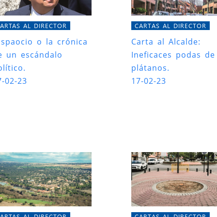
ARTAS AL DIRECTOR
CARTAS AL DIRECTOR
ispaocio o la crónica
Carta al Alcalde:
e un escándalo
Ineficaces podas de
lítico.
plátanos.
7-02-23
17-02-23
ARTAS AL DIRECTOR
CARTAS AL DIRECTOR