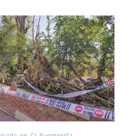
rruida en C/ Fuentecilla