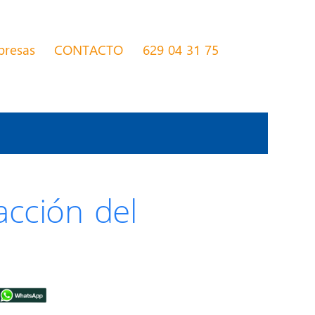
presas
CONTACTO
629 04 31 75
acción del