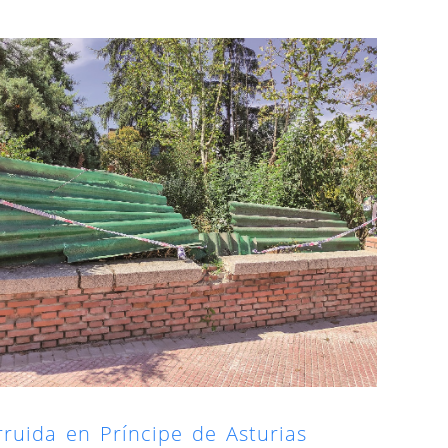
rruida en Príncipe de Asturias