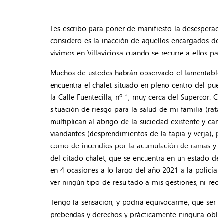
Les escribo para poner de manifiesto la desespera
considero es la inacción de aquellos encargados de
vivimos en Villaviciosa cuando se recurre a ellos 
Muchos de ustedes habrán observado el lamentabl
encuentra el chalet situado en pleno centro del pue
la Calle Fuentecilla, nº 1, muy cerca del Supercor
situación de riesgo para la salud de mi familia (ra
multiplican al abrigo de la suciedad existente y ca
viandantes (desprendimientos de la tapia y verja), 
como de incendios por la acumulación de ramas y u
del citado chalet, que se encuentra en un estado 
en 4 ocasiones a lo largo del año 2021 a la policía
ver ningún tipo de resultado a mis gestiones, ni re
Tengo la sensación, y podría equivocarme, que ser 
prebendas y derechos y prácticamente ninguna obli