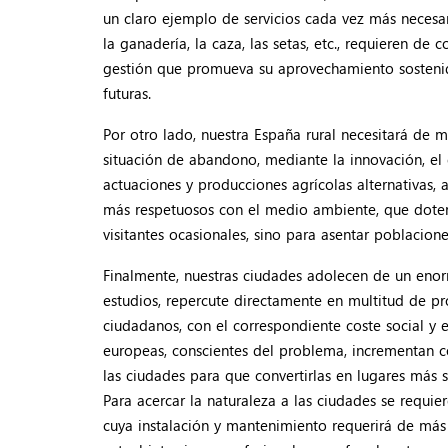
un claro ejemplo de servicios cada vez más necesar
la ganadería, la caza, las setas, etc., requieren d
gestión que promueva su aprovechamiento sostenid
futuras.
Por otro lado, nuestra España rural necesitará de m
situación de abandono, mediante la innovación, el 
actuaciones y producciones agrícolas alternativas,
más respetuosos con el medio ambiente, que doten 
visitantes ocasionales, sino para asentar poblacio
Finalmente, nuestras ciudades adolecen de un enor
estudios, repercute directamente en multitud de pro
ciudadanos, con el correspondiente coste social y
europeas, conscientes del problema, incrementan 
las ciudades para que convertirlas en lugares más s
Para acercar la naturaleza a las ciudades se requie
cuya instalación y mantenimiento requerirá de más 