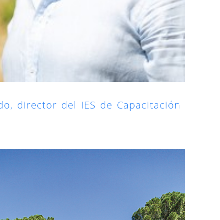
do, director del IES de Capacitación