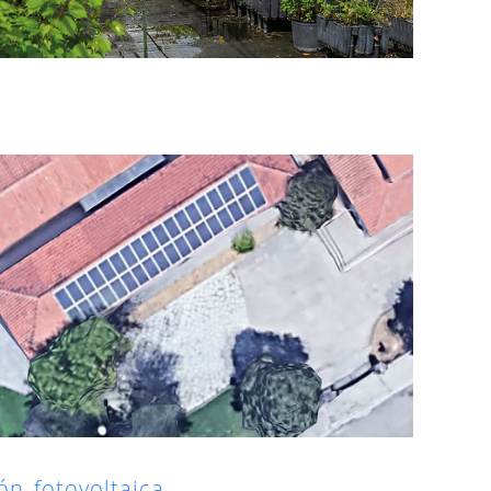
ión fotovoltaica