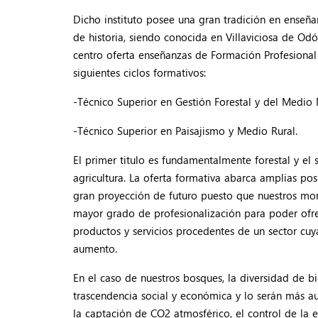
Dicho instituto posee una gran tradición en enseña
de historia, siendo conocida en Villaviciosa de O
centro oferta enseñanzas de Formación Profesional 
siguientes ciclos formativos:
-Técnico Superior en Gestión Forestal y del Medio 
-Técnico Superior en Paisajismo y Medio Rural.
El primer titulo es fundamentalmente forestal y el
agricultura. La oferta formativa abarca amplias po
gran proyección de futuro puesto que nuestros mont
mayor grado de profesionalización para poder ofre
productos y servicios procedentes de un sector cuy
aumento.
En el caso de nuestros bosques, la diversidad de b
trascendencia social y económica y lo serán más aun
la captación de CO2 atmosférico, el control de la er