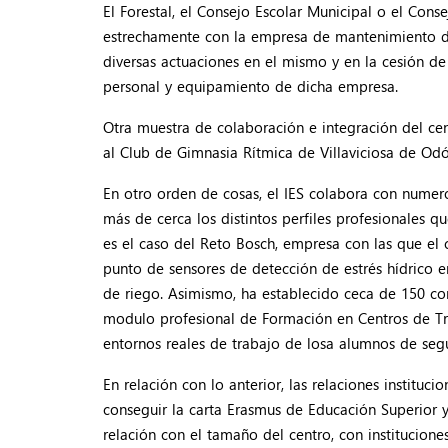
El Forestal, el Consejo Escolar Municipal o el Co
estrechamente con la empresa de mantenimiento de
diversas actuaciones en el mismo y en la cesión de
personal y equipamiento de dicha empresa.
Otra muestra de colaboración e integración del cent
al Club de Gimnasia Rítmica de Villaviciosa de Odó
En otro orden de cosas, el IES colabora con numer
más de cerca los distintos perfiles profesionales q
es el caso del Reto Bosch, empresa con las que el 
punto de sensores de detección de estrés hídrico en
de riego. Asimismo, ha establecido ceca de 150 con
modulo profesional de Formación en Centros de Tr
entornos reales de trabajo de losa alumnos de seg
En relación con lo anterior, las relaciones instituci
conseguir la carta Erasmus de Educación Superior 
relación con el tamaño del centro, con institucione