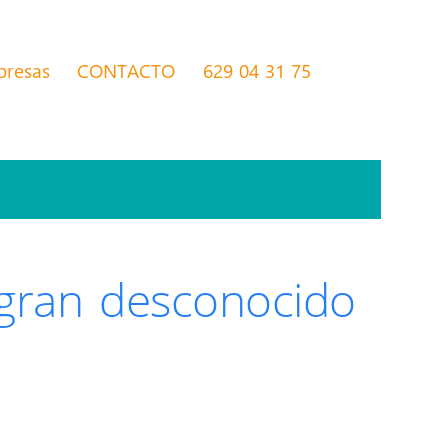
presas
CONTACTO
629 04 31 75
l gran desconocido