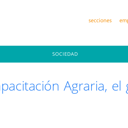
secciones
em
SOCIEDAD
apacitación Agraria, e