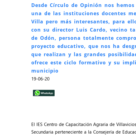
Desde Círculo de Opinión nos hemos 
una de las instituciones docentes 
Villa pero más interesantes, para el
con su director Luis Cardo, vecino ta
de Odón, persona totalmente compro
proyecto educativo, que nos ha des
que realizan y las grandes posibilida
ofrece este ciclo formativo y su impl
municipio
19-06-20
El IES Centro de Capacitación Agraria de Villavici
Secundaria perteneciente a la Consejería de Educ