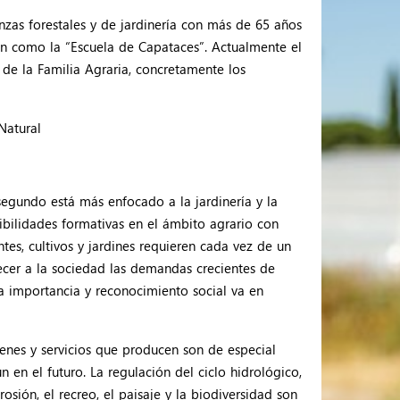
nzas forestales y de jardinería con más de 65 años
dón como la “Escuela de Capataces”. Actualmente el
de la Familia Agraria, concretamente los
Natural
 segundo está más enfocado a la jardinería y la
sibilidades formativas en el ámbito agrario con
es, cultivos y jardines requieren cada vez de un
cer a la sociedad las demandas crecientes de
a importancia y reconocimiento social va en
ienes y servicios que producen son de especial
 en el futuro. La regulación del ciclo hidrológico,
osión, el recreo, el paisaje y la biodiversidad son