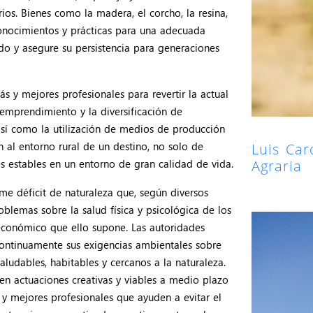
ios. Bienes como la madera, el corcho, la resina,
e conocimientos y prácticas para una adecuada
o y asegure su persistencia para generaciones
ás y mejores profesionales para revertir la actual
emprendimiento y la diversificación de
 así como la utilización de medios de producción
al entorno rural de un destino, no solo de
Luis Car
Agraria
nes estables en un entorno de gran calidad de vida.
me déficit de naturaleza que, según diversos
blemas sobre la salud física y psicológica de los
 económico que ello supone. Las autoridades
continuamente sus exigencias ambientales sobre
aludables, habitables y cercanos a la naturaleza.
ren actuaciones creativas y viables a medio plazo
y mejores profesionales que ayuden a evitar el