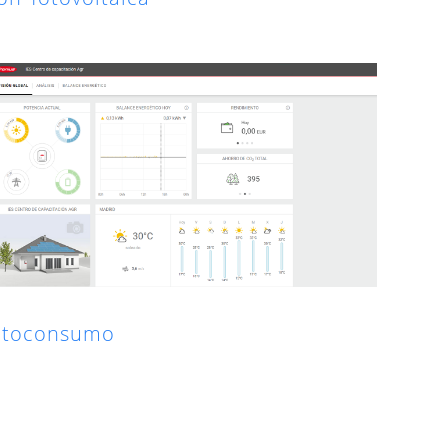
utoconsumo