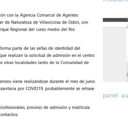
ación con la Agencia Comarcal de Agentes
er de Naturaleza de Villaviciosa de Odón, con
arque Regional del curso medio del Río
 forma parte de las señas de identidad del
ue realizan la solicitud de admisión en el centro
e otras localidades tanto de la Comunidad de
umnos viene realizándose durante el mes de junio
is sanitaria por COVID19, probablemente se retrase
panel a
profesionales, proceso de admisión y matrícula
contactos: