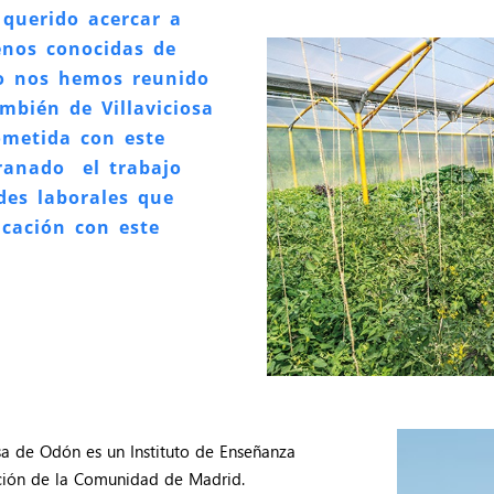
querido acercar a
menos
conocidas de
lo nos hemos reunido
mbién de Villaviciosa
metida con este
granado
el trabajo
des laborales que
icación con este
osa de Odón es un Instituto de Enseñanza
ación de la Comunidad de Madrid.