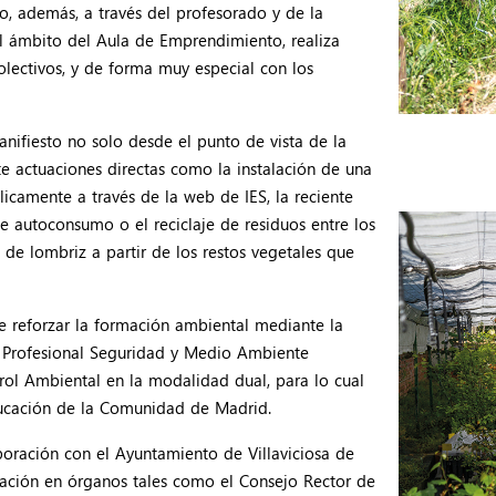
tro, además, a través del profesorado y de la
l ámbito del Aula de Emprendimiento, realiza
olectivos, y de forma muy especial con los
ifiesto no solo desde el punto de vista de la
e actuaciones directas como la instalación de una
icamente a través de la web de IES, la reciente
e autoconsumo o el reciclaje de residuos entre los
e lombriz a partir de los restos vegetales que
e reforzar la formación ambiental mediante la
ia Profesional Seguridad y Medio Ambiente
ol Ambiental en la modalidad dual, para lo cual
Educación de la Comunidad de Madrid.
oración con el Ayuntamiento de Villaviciosa de
pación en órganos tales como el Consejo Rector de