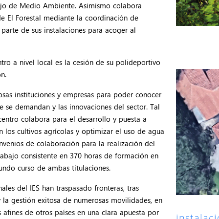
nsejo de Medio Ambiente. Asimismo colabora
 El Forestal mediante la coordinación de
 parte de sus instalaciones para acoger al
ro a nivel local es la cesión de su polideportivo
n.
osas instituciones y empresas para poder conocer
ue se demandan y las innovaciones del sector. Tal
centro colabora para el desarrollo y puesta a
 los cultivos agrícolas y optimizar el uso de agua
venios de colaboración para la realización del
abajo consistente en 370 horas de formación en
undo curso de ambas titulaciones.
onales del IES han traspasado fronteras, tras
y la gestión exitosa de numerosas movilidades, en
s afines de otros países en una clara apuesta por
instalac