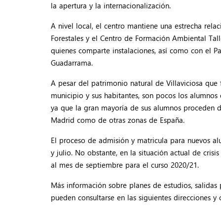
la apertura y la internacionalización.
A nivel local, el centro mantiene una estrecha rel
Forestales y el Centro de Formación Ambiental Tall
quienes comparte instalaciones, así como con el P
Guadarrama.
A pesar del patrimonio natural de Villaviciosa que
municipio y sus habitantes, son pocos los alumnos q
ya que la gran mayoría de sus alumnos proceden d
Madrid como de otras zonas de España.
El proceso de admisión y matricula para nuevos al
y julio. No obstante, en la situación actual de cris
al mes de septiembre para el curso 2020/21.
Más información sobre planes de estudios, salidas 
pueden consultarse en las siguientes direcciones y 