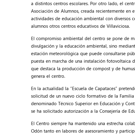
a distintos centros escolares. Por otro lado, el cen
Asociación de Alumnos, creada recientemente en e
actividades de educación ambiental con diversos c
alumnos otros centros educativos de Villaviciosa.
El compromiso ambiental del centro se pone de man
divulgación y la educación ambiental, sino mediant
estación meteorológica que puede consultarse públ
puesta en marcha de una instalación fotovoltaica d
que destaca la producción de compost y de humus d
genera el centro.
En la actualidad la “Escuela de Capataces” pretend
solicitud de un nuevo ciclo formativo de la Famil
denominado Técnico Superior en Educación y Contr
se ha solicitado autorización a la Consejería de 
El Centro siempre ha mantenido una estrecha colab
Odón tanto en labores de asesoramiento y partici