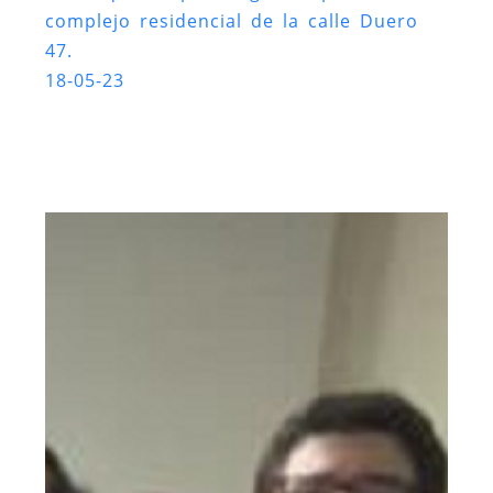
complejo residencial de la calle Duero
47.
18-05-23