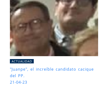
ACTUALIDAD
"Juanpe", el increíble candidato cacique
del PP.
21-04-23