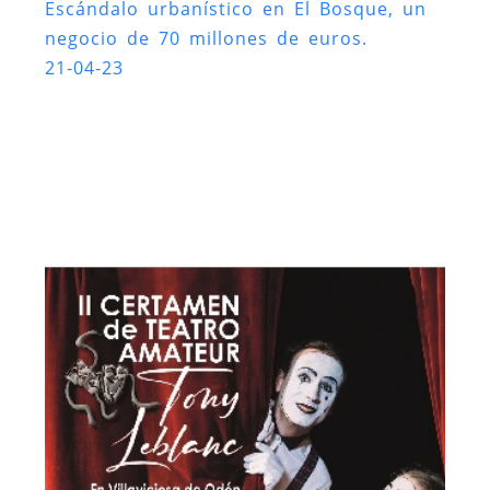
Escándalo urbanístico en El Bosque, un
negocio de 70 millones de euros.
21-04-23