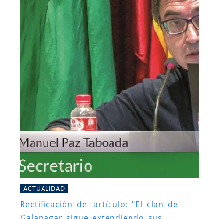
ACTUALIDAD
Rectificación del artículo: "El clan de
Galapagar sigue extendiendo sus