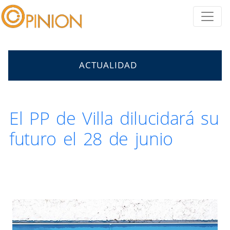
ACTUALIDAD
El PP de Villa dilucidará su
futuro el 28 de junio