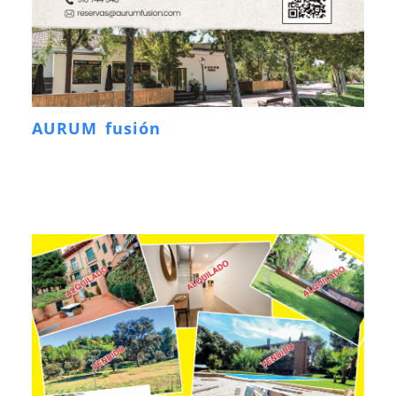
AURUM fusión