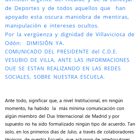
de Deportes y de todos aquellos que han
apoyado esta oscura maniobra de mentiras,
manipulación e intereses ocultos.
Por la vergüenza y dignidad de Villaviciosa de
Odón: DIMISIÓN YA.
COMUNICADO DEL PRESIDENTE del C.D.E.
VESUBIO DE VILLA, ANTE LAS INFORMACIONES
OUE SE ESTAN REALIZANDO EN LAS REDES
SOCIALES, SOBRE NUESTRA ESCUELA.
Ante todo, significar que, a nivel Institucional, en ningún
momento, ha habido la más mínima comunicación con
algún miembro del Dux Internacional de Madrid y por
supuesto no ha sido formalizado ningún tipo de acuerdo. Tan
solo, en los primeros días de Julio, a través de colaboradores
técnicos, de nuestra Escuela, que actuaron de interlocutores,