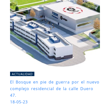
ACTUALIDAD
El Bosque en pie de guerra por el nuevo
complejo residencial de la calle Duero
47.
18-05-23