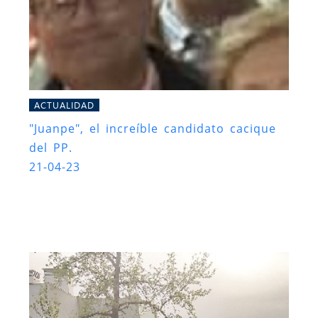
ACTUALIDAD
"Juanpe", el increíble candidato cacique
del PP.
21-04-23