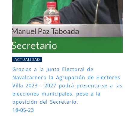
ACTUALIDAD
Gracias a la Junta Electoral de
Navalcarnero la Agrupación de Electores
Villa 2023 - 2027 podrá presentarse a las
elecciones municipales, pese a la
oposición del Secretario.
18-05-23