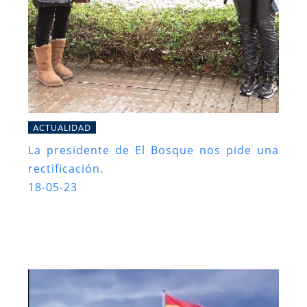
ACTUALIDAD
La presidente de El Bosque nos pide una
rectificación.
18-05-23