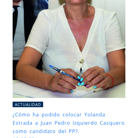
ACTUALIDAD
¿Cómo ha podido colocar Yolanda
Estrada a Juan Pedro Izquierdo Casquero
como candidato del PP?.