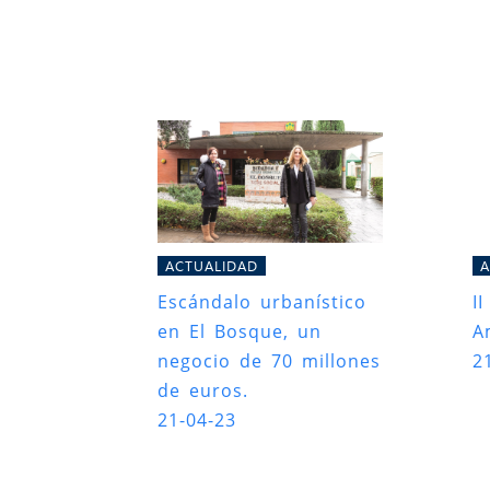
ACTUALIDAD
A
Escándalo urbanístico
I
en El Bosque, un
A
negocio de 70 millones
2
de euros.
21-04-23