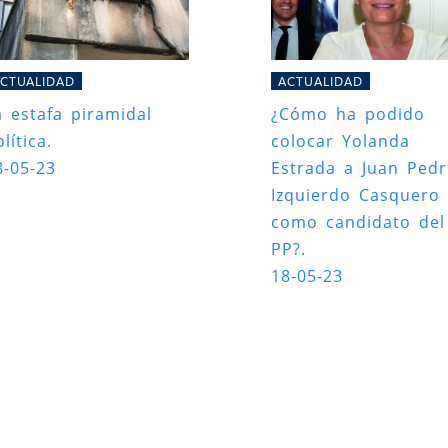
CTUALIDAD
ACTUALIDAD
a estafa piramidal
¿Cómo ha podido
lítica.
colocar Yolanda
8-05-23
Estrada a Juan Ped
Izquierdo Casquero
como candidato del
PP?.
18-05-23