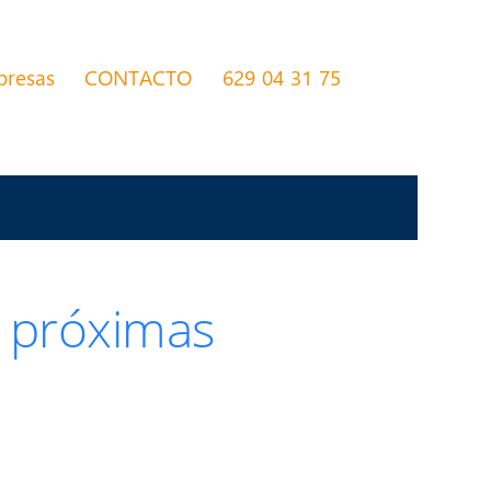
presas
CONTACTO
629 04 31 75
s próximas