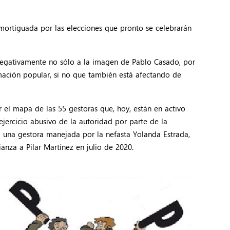
mortiguada por las elecciones que pronto se celebrarán
 negativamente no sólo a la imagen de Pablo Casado, por
mación popular, si no que también está afectando de
el mapa de las 55 gestoras que, hoy, están en activo
ejercicio abusivo de la autoridad por parte de la
o una gestora manejada por la nefasta Yolanda Estrada,
nza a Pilar Martínez en julio de 2020.