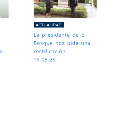
ACTUALIDAD
La presidente de El
Bosque nos pide una
ro
rectificación.
18-05-23