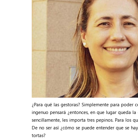
¿Para qué las gestoras? Simplemente para poder co
ingenuo pensará ¿entonces, en que lugar queda la d
sencillamente, les importa tres pepinos. Para los q
De no ser así ¿cómo se puede entender que se ha
tortas?