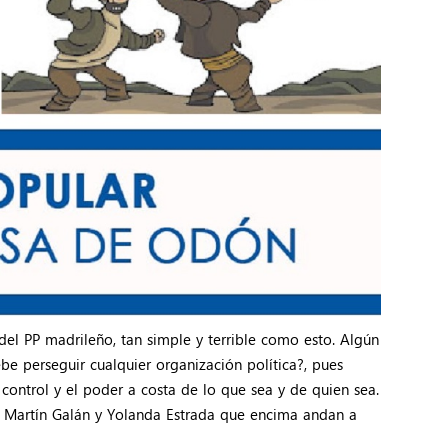
el PP madrileño, tan simple y terrible como esto. Algún
e perseguir cualquier organización política?, pues
 control y el poder a costa de lo que sea y de quien sea.
 Martín Galán y Yolanda Estrada que encima andan a