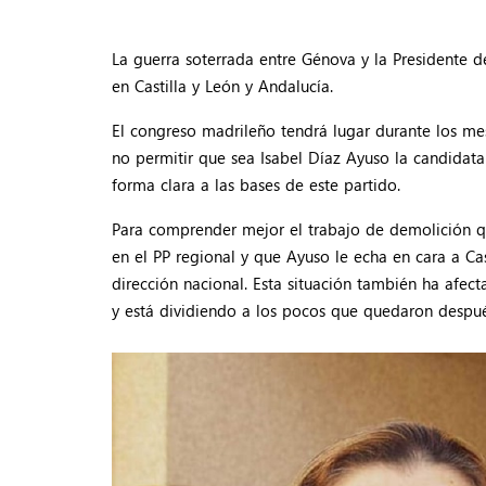
La guerra soterrada entre Génova y la Presidente 
en Castilla y León y Andalucía.
El congreso madrileño tendrá lugar durante los me
no permitir que sea Isabel Díaz Ayuso la candidat
forma clara a las bases de este partido.
Para comprender mejor el trabajo de demolición qu
en el PP regional y que Ayuso le echa en cara a Cas
dirección nacional. Esta situación también ha afe
y está dividiendo a los pocos que quedaron después