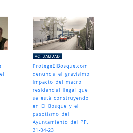
ACTUALIDAD
e
ProtegeElBosque.com
el
denuncia el gravísimo
impacto del macro
residencial ilegal que
se está construyendo
en El Bosque y el
pasotismo del
Ayuntamiento del PP.
21-04-23