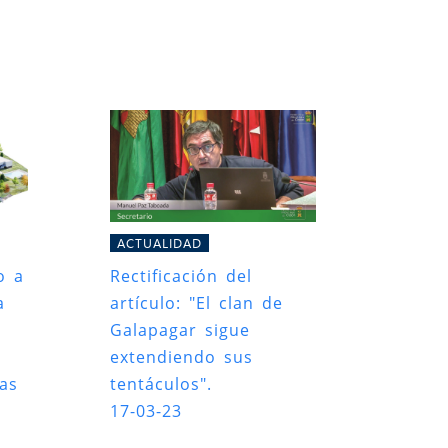
ACTUALIDAD
o a
Rectificación del
a
artículo: "El clan de
Galapagar sigue
extendiendo sus
das
tentáculos".
17-03-23