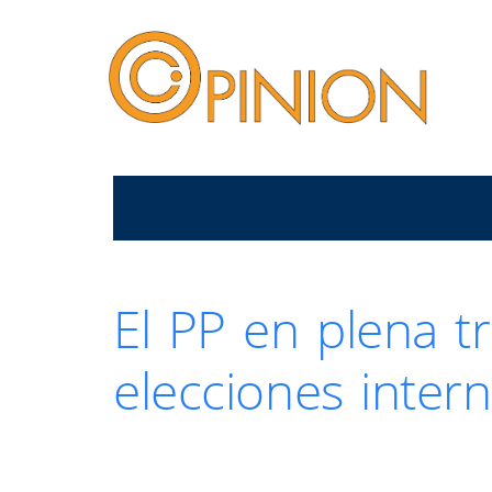
El PP en plena t
elecciones inter