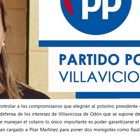
ntrolar a los compromisarios que elegirán al próximo presidente d
efensa de los intereses de Villaviciosa de Odón que se supone deb
ue manejan el cotarro lo único importante es poder garantizarse el
yan cargado a Pilar Martínez para poner dos monigotes como Raúl