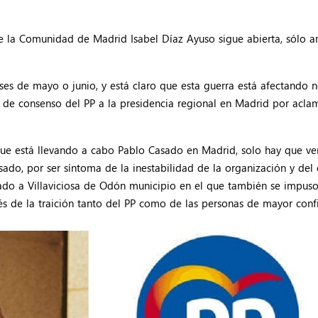
de la Comunidad de Madrid Isabel Díaz Ayuso sigue abierta, sólo a
ses de mayo o junio, y está claro que esta guerra está afectando
a de consenso del PP a la presidencia regional en Madrid por acla
e está llevando a cabo Pablo Casado en Madrid, solo hay que ver 
ado, por ser síntoma de la inestabilidad de la organización y del 
ctado a Villaviciosa de Odón municipio en el que también se impus
 de la traición tanto del PP como de las personas de mayor confia