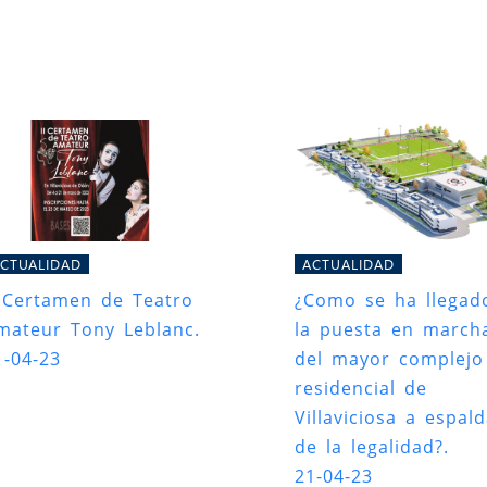
CTUALIDAD
ACTUALIDAD
I Certamen de Teatro
¿Como se ha llegad
mateur Tony Leblanc.
la puesta en march
1-04-23
del mayor complejo
residencial de
Villaviciosa a espal
de la legalidad?.
21-04-23