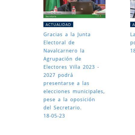
ACTUALIDAD
A
Gracias a la Junta
L
Electoral de
po
Navalcarnero la
1
Agrupación de
Electores Villa 2023 -
2027 podrá
presentarse a las
elecciones municipales,
pese a la oposición
del Secretario.
18-05-23