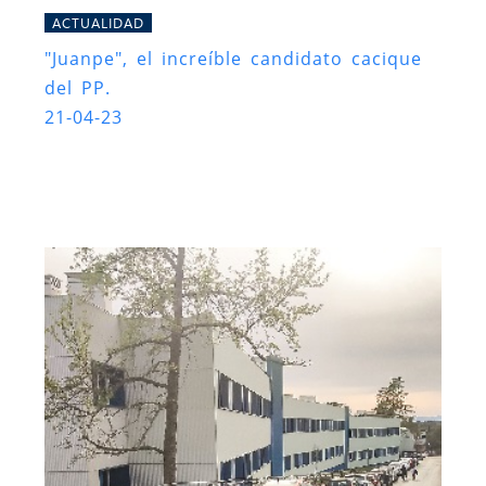
ACTUALIDAD
"Juanpe", el increíble candidato cacique
del PP.
21-04-23