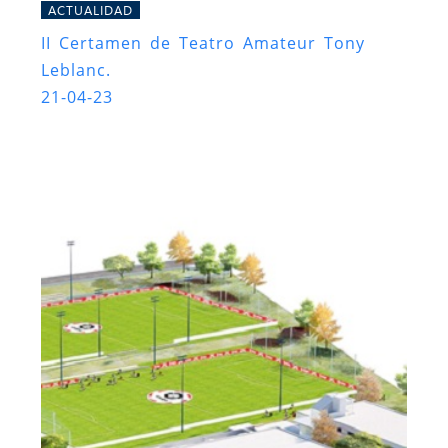
ACTUALIDAD
II Certamen de Teatro Amateur Tony
Leblanc.
21-04-23