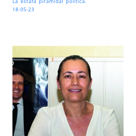
La estafa piramidal política.
18-05-23