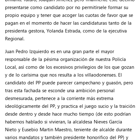
presentarse como candidato por no permitírsele formar su
propio equipo y tener que acoger las cuotas de favor que se
pagan en el momento de hacer las candidaturas tanto de la
presidenta gestora, Yolanda Estrada, como de la ejecutiva
Regional.
Juan Pedro Izquierdo es en una gran parte el mayor
responsable de la pésima organización de nuestra Policía
Local, así como de los excesivos privilegios de los que gozan
y de lo carísima que nos resulta a los villaodonenses. El
candidato del PP puede parecer campechano y guasón, pero
tras esta fachada se esconde una ambición personal
desmesurada, pertenece a la corriente más extrema
ideológicamente del PP, y practica el juego sucio y la traición
desde dentro y desde hace mucho tiempo (de esto podrían
habernos hablado si vivieran, la alcaldesa Nieves García
Nieto y Eusebio Martin Maestro, teniente de alcalde durante
varios mandatos y también presidente honorifico del PP) y