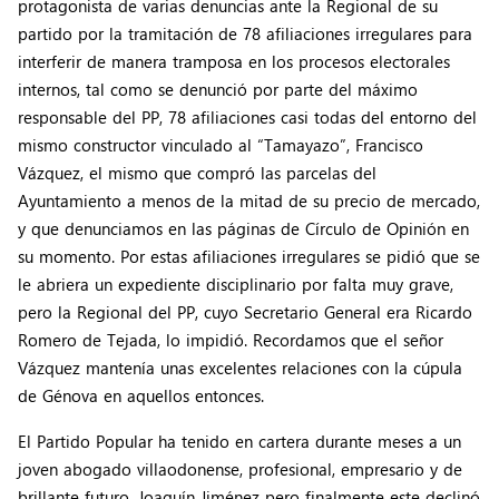
protagonista de varias denuncias ante la Regional de su
partido por la tramitación de 78 afiliaciones irregulares para
interferir de manera tramposa en los procesos electorales
internos, tal como se denunció por parte del máximo
responsable del PP, 78 afiliaciones casi todas del entorno del
mismo constructor vinculado al “Tamayazo”, Francisco
Vázquez, el mismo que compró las parcelas del
Ayuntamiento a menos de la mitad de su precio de mercado,
y que denunciamos en las páginas de Círculo de Opinión en
su momento. Por estas afiliaciones irregulares se pidió que se
le abriera un expediente disciplinario por falta muy grave,
pero la Regional del PP, cuyo Secretario General era Ricardo
Romero de Tejada, lo impidió. Recordamos que el señor
Vázquez mantenía unas excelentes relaciones con la cúpula
de Génova en aquellos entonces.
El Partido Popular ha tenido en cartera durante meses a un
joven abogado villaodonense, profesional, empresario y de
brillante futuro, Joaquín Jiménez pero finalmente este declinó