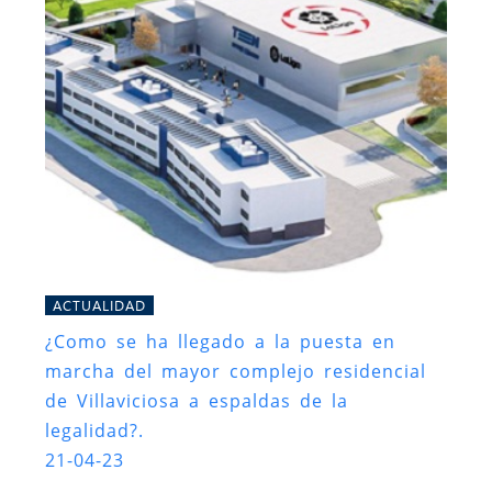
ACTUALIDAD
¿Como se ha llegado a la puesta en
marcha del mayor complejo residencial
de Villaviciosa a espaldas de la
legalidad?.
21-04-23