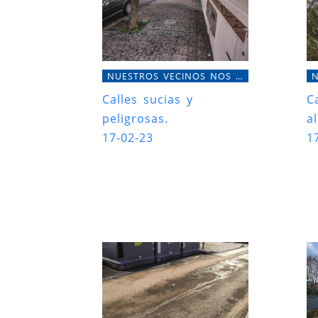
NUESTROS VECINOS NOS CUENTAN
Calles sucias y
C
peligrosas.
a
17-02-23
1