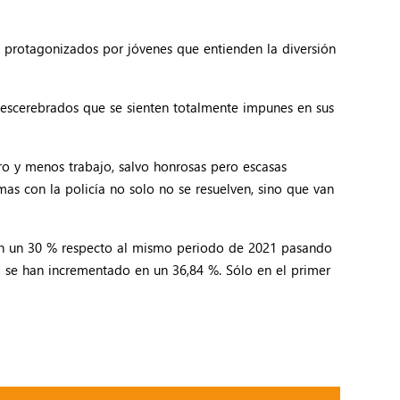
 protagonizados por jóvenes que entienden la diversión
 descerebrados que se sienten totalmente impunes en sus
o y menos trabajo, salvo honrosas pero escasas
mas con la policía no solo no se resuelven, sino que van
o en un 30 % respecto al mismo periodo de 2021 pasando
o se han incrementado en un 36,84 %. Sólo en el primer