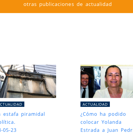
otras publicaciones de actualidad
CTUALIDAD
ACTUALIDAD
a estafa piramidal
¿Cómo ha podido
lítica.
colocar Yolanda
8-05-23
Estrada a Juan Ped