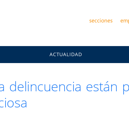
secciones
em
ACTUALIDAD
la delincuencia están 
ciosa