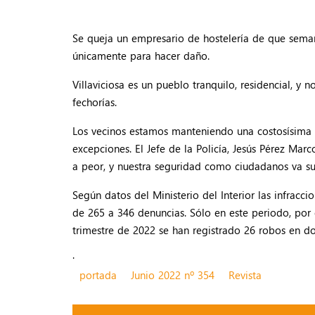
Se queja un empresario de hostelería de que seman
únicamente para hacer daño.
Villaviciosa es un pueblo tranquilo, residencial, 
fechorías.
Los vecinos estamos manteniendo una costosísima p
excepciones. El Jefe de la Policía, Jesús Pérez Mar
a peor, y nuestra seguridad como ciudadanos va su
Según datos del Ministerio del Interior las infra
de 265 a 346 denuncias. Sólo en este periodo, por
trimestre de 2022 se han registrado 26 robos en do
.
portada
Junio 2022 nº 354
Revista