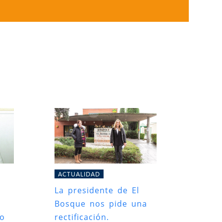
ACTUALIDAD
La presidente de El
Bosque nos pide una
ro
rectificación.