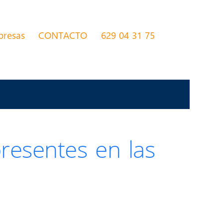
presas
CONTACTO
629 04 31 75
presentes en las