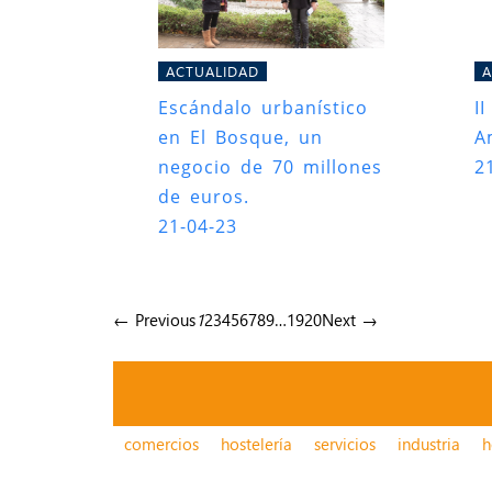
ACTUALIDAD
A
Escándalo urbanístico
I
en El Bosque, un
A
negocio de 70 millones
2
de euros.
21-04-23
← Previous
1
2
3
4
5
6
7
8
9
…
19
20
Next →
comercios
hostelería
servicios
industria
h