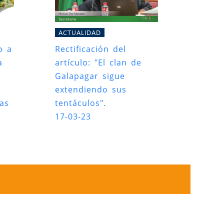
ACTUALIDAD
o a
Rectificación del
a
artículo: "El clan de
Galapagar sigue
extendiendo sus
das
tentáculos".
17-03-23