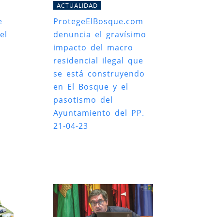
ACTUALIDAD
e
ProtegeElBosque.com
el
denuncia el gravísimo
impacto del macro
residencial ilegal que
se está construyendo
en El Bosque y el
pasotismo del
Ayuntamiento del PP.
21-04-23