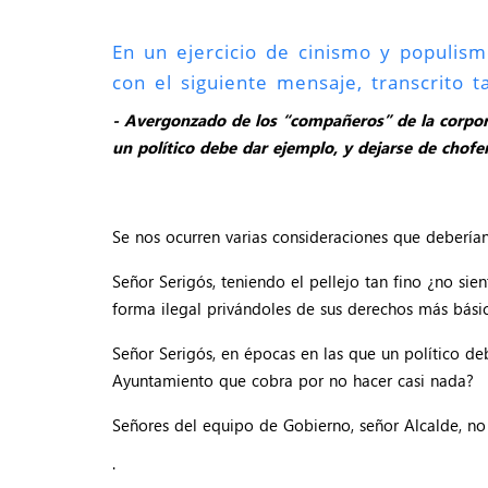
En un ejercicio de cinismo y populism
con el siguiente mensaje, transcrito ta
- Avergonzado de los “compañeros” de la corpora
un político debe dar ejemplo, y dejarse de chofe
Se nos ocurren varias consideraciones que deberían 
Señor Serigós, teniendo el pellejo tan fino ¿no s
forma ilegal privándoles de sus derechos más bási
Señor Serigós, en épocas en las que un político de
Ayuntamiento que cobra por no hacer casi nada?
Señores del equipo de Gobierno, señor Alcalde, n
.