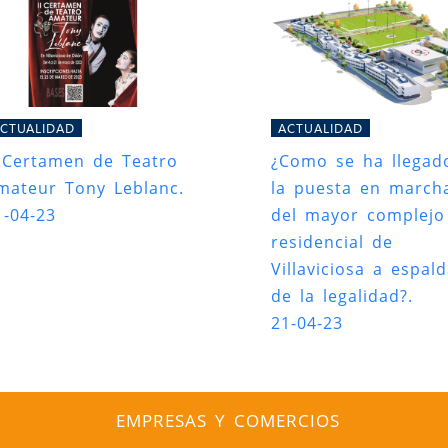
CTUALIDAD
ACTUALIDAD
I Certamen de Teatro
¿Como se ha llegad
mateur Tony Leblanc.
la puesta en march
1-04-23
del mayor complejo
residencial de
Villaviciosa a espal
de la legalidad?.
21-04-23
EMPRESAS Y COMERCIOS