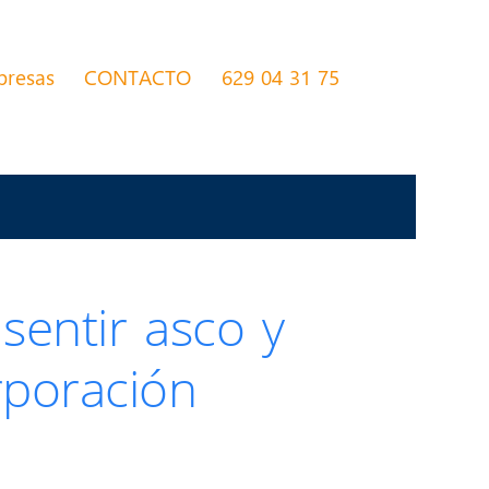
presas
CONTACTO
629 04 31 75
sentir asco y
poración