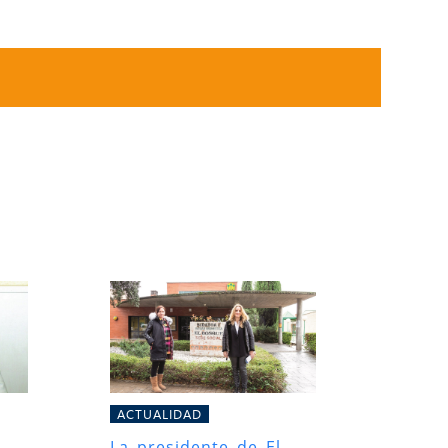
ACTUALIDAD
La presidente de El