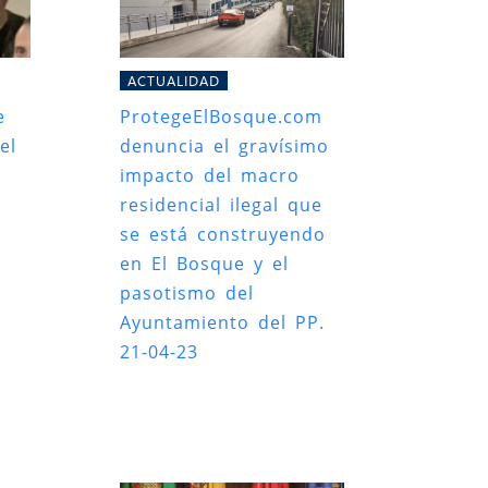
ACTUALIDAD
e
ProtegeElBosque.com
el
denuncia el gravísimo
impacto del macro
residencial ilegal que
se está construyendo
en El Bosque y el
pasotismo del
Ayuntamiento del PP.
21-04-23