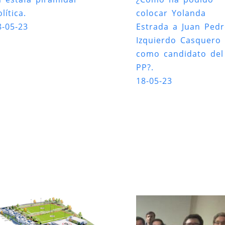
lítica.
colocar Yolanda
8-05-23
Estrada a Juan Ped
Izquierdo Casquero
como candidato del
PP?.
18-05-23