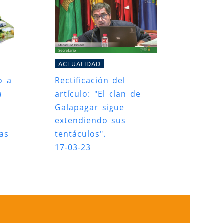
ACTUALIDAD
o a
Rectificación del
a
artículo: "El clan de
Galapagar sigue
extendiendo sus
das
tentáculos".
17-03-23