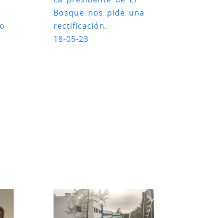
Bosque nos pide una
ro
rectificación.
18-05-23