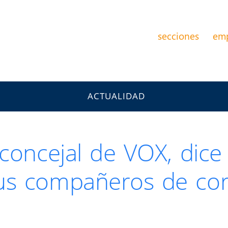
secciones
em
ACTUALIDAD
concejal de VOX, dice 
us compañeros de cor