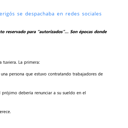
Serigós se despachaba en redes sociales
ento reservado para “autorizados”… Son épocas donde
 tuviera. La primera:
a una persona que estuvo contratando trabajadores de
 prójimo debería renunciar a su sueldo en el
erece.