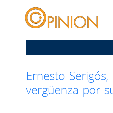
Ernesto Serigós, 
vergüenza por s