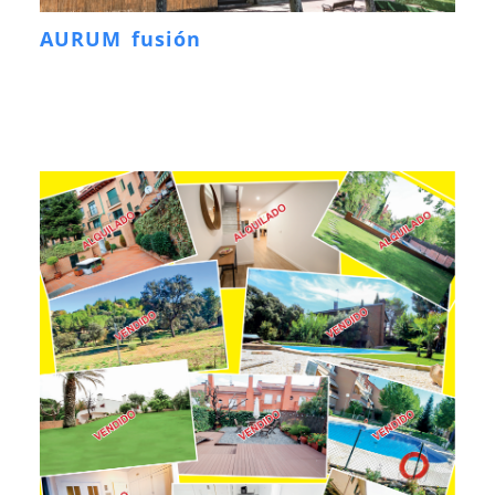
AURUM fusión