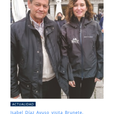
ACTUALIDAD
Isabel Díaz Ayuso visita Brunete.