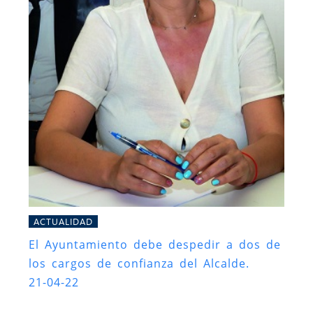
ACTUALIDAD
El Ayuntamiento debe despedir a dos de
los cargos de confianza del Alcalde.
21-04-22