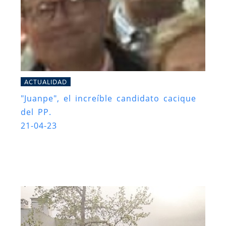
ACTUALIDAD
"Juanpe", el increíble candidato cacique
del PP.
21-04-23