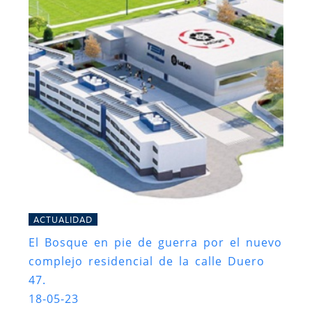
ACTUALIDAD
El Bosque en pie de guerra por el nuevo
complejo residencial de la calle Duero
47.
18-05-23