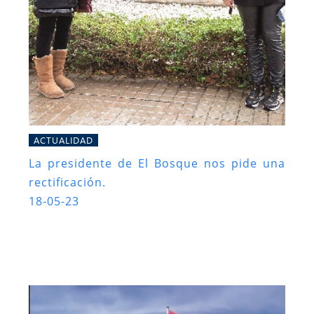
ACTUALIDAD
La presidente de El Bosque nos pide una
rectificación.
18-05-23