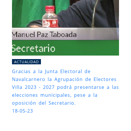
ACTUALIDAD
Gracias a la Junta Electoral de
Navalcarnero la Agrupación de Electores
Villa 2023 - 2027 podrá presentarse a las
elecciones municipales, pese a la
oposición del Secretario.
18-05-23