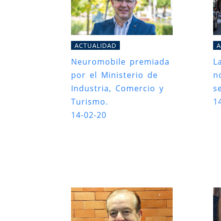
ACTUALIDAD
A
Neuromobile premiada
L
por el Ministerio de
n
Industria, Comercio y
s
Turismo.
1
14-02-20