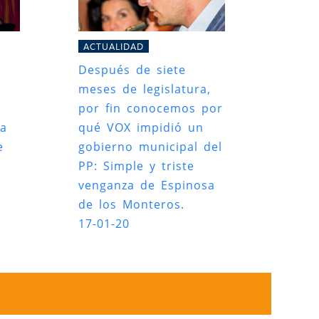
ACTUALIDAD
Después de siete
meses de legislatura,
por fin conocemos por
ta
qué VOX impidió un
e
gobierno municipal del
PP: Simple y triste
venganza de Espinosa
de los Monteros.
17-01-20