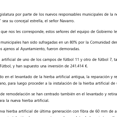
islatura por parte de los nuevos responsables municipales de la n
sea su concejal estrella, el señor Navarro.
que nos les corresponde, estos señores del equipo de Gobierno les
 municipales han sido sufragadas en un 80% por la Comunidad dent
vos ajenos al Ayuntamiento, fueron demoradas.
ba artificial de uno de los campos de fútbol 11 y otro de fútbol 7
útbol, y han supuesto una inversión de 241.414 €.
o en el levantado de la hierba artificial antigua, la reparación y 
o, para luego proceder a la instalación de la hierba artificial de
 de remodelación se han centrado también en el levantado y retirad
a la nueva hierba artificial.
va hierba artificial de última generación con fibra de 60 mm de a