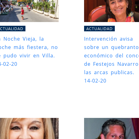
CTUALIDAD
ACTUALIDAD
a Noche Vieja, la
Intervención avisa
oche más fiestera, no
sobre un quebranto
e pudo vivir en Villa.
económico del conc
4-02-20
de Festejos Navarro
las arcas publicas.
14-02-20