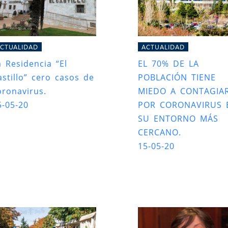
CTUALIDAD
ACTUALIDAD
a Residencia “El
EL 70% DE LA
astillo” cero casos de
POBLACIÓN TIENE
oronavirus.
MIEDO A CONTAGIA
5-05-20
POR CORONAVIRUS 
SU ENTORNO MÁS
CERCANO.
15-05-20