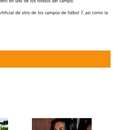
ímero en uno de los fondos del campo.
tificial de otro de los campos de fútbol 7, así como la