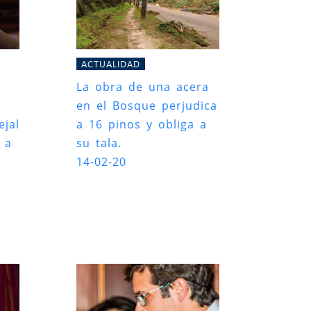
ACTUALIDAD
La obra de una acera
en el Bosque perjudica
ejal
a 16 pinos y obliga a
 a
su tala.
14-02-20