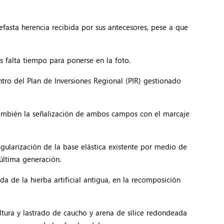
efasta herencia recibida por sus antecesores, pese a que
 falta tiempo para ponerse en la foto.
ro del Plan de Inversiones Regional (PIR) gestionado
, también la señalización de ambos campos con el marcaje
regularización de la base elástica existente por medio de
 última generación.
a de la hierba artificial antigua, en la recomposición
ltura y lastrado de caucho y arena de sílice redondeada