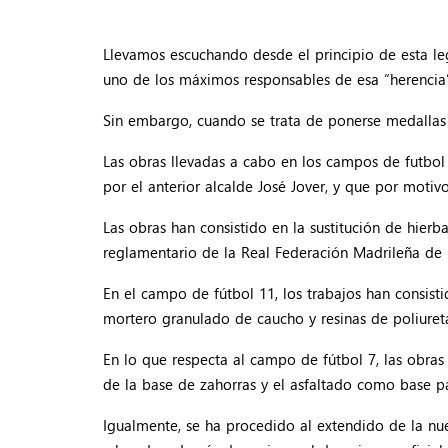
Llevamos escuchando desde el principio de esta leg
uno de los máximos responsables de esa “herencia” 
Sin embargo, cuando se trata de ponerse medallas 
Las obras llevadas a cabo en los campos de futbol
por el anterior alcalde José Jover, y que por moti
Las obras han consistido en la sustitución de hier
reglamentario de la Real Federación Madrileña de F
En el campo de fútbol 11, los trabajos han consistid
mortero granulado de caucho y resinas de poliuretan
En lo que respecta al campo de fútbol 7, las obras
de la base de zahorras y el asfaltado como base par
Igualmente, se ha procedido al extendido de la nue