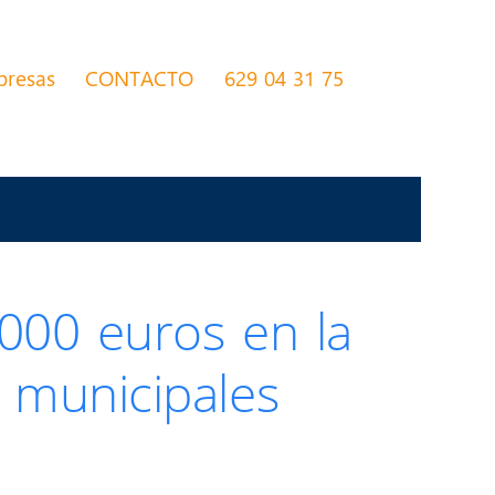
presas
CONTACTO
629 04 31 75
000 euros en la
 municipales