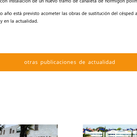
l con instalación de un nuevo tramo de canaleta de hormigón pol
o año está previsto acometer las obras de sustitución del césped ar
y en la actualidad.
otras publicaciones de actualidad