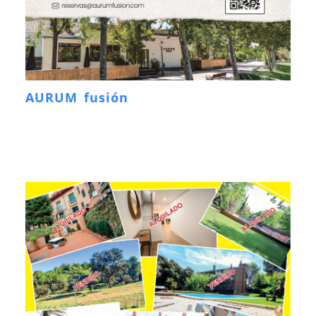
AURUM fusión