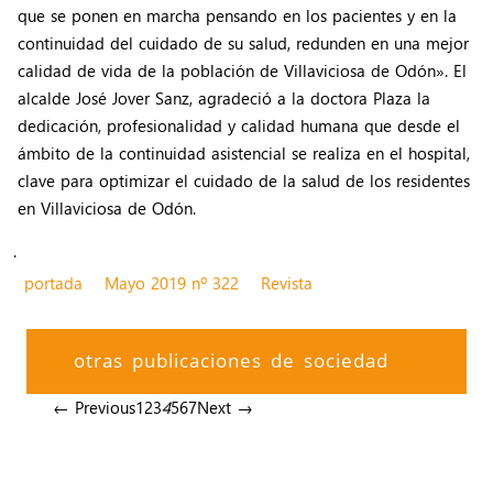
que se ponen en marcha pensando en los pacientes y en la
continuidad del cuidado de su salud, redunden en una mejor
calidad de vida de la población de Villaviciosa de Odón». El
alcalde José Jover Sanz, agradeció a la doctora Plaza la
dedicación, profesionalidad y calidad humana que desde el
ámbito de la continuidad asistencial se realiza en el hospital,
clave para optimizar el cuidado de la salud de los residentes
en Villaviciosa de Odón.
.
portada
Mayo 2019 nº 322
Revista
otras publicaciones de sociedad
← Previous
1
2
3
4
5
6
7
Next →