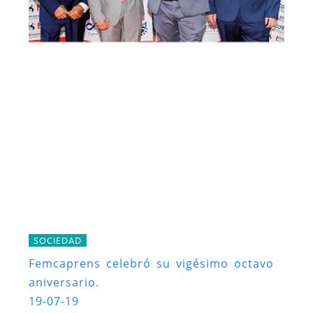
SOCIEDAD
Femcaprens celebró su vigésimo octavo
aniversario.
19-07-19