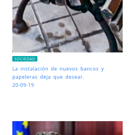
SOCIEDAD
La instalación de nuevos bancos y
papeleras deja que desear.
20-09-19