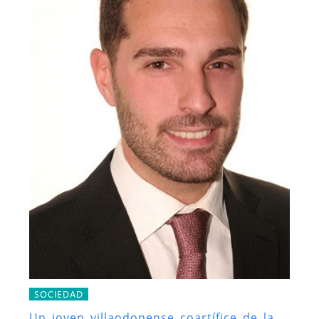
SOCIEDAD
Un joven villaodonense coartífice de la