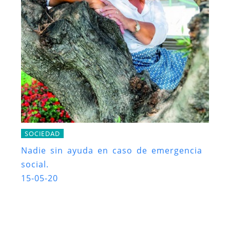
SOCIEDAD
Nadie sin ayuda en caso de emergencia
social.
15-05-20