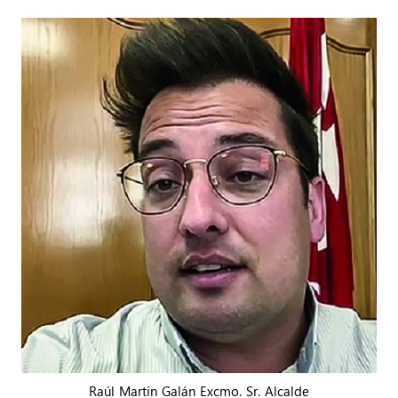
Raúl Martín Galán Excmo. Sr. Alcalde