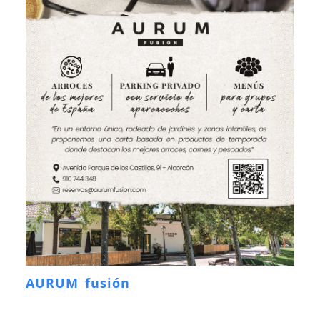
AURUM fusión