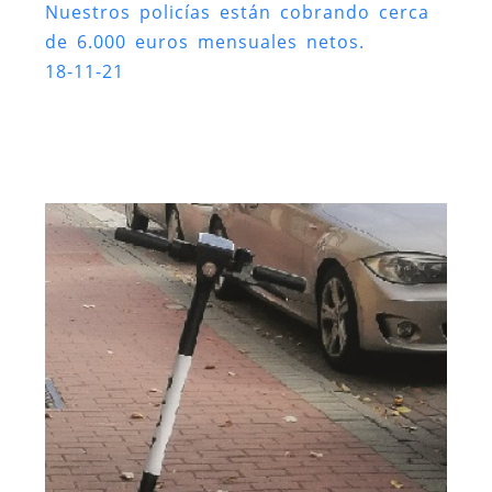
Nuestros policías están cobrando cerca
de 6.000 euros mensuales netos.
18-11-21