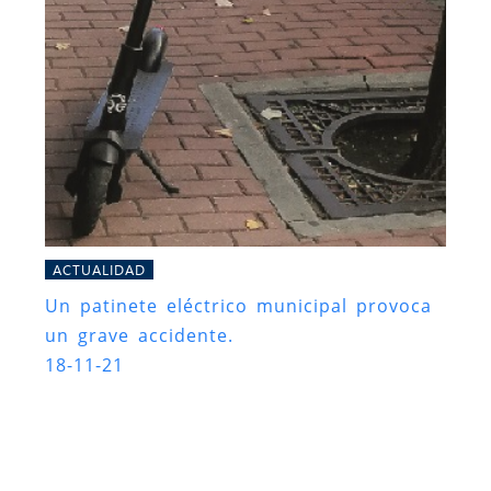
ACTUALIDAD
Un patinete eléctrico municipal provoca
un grave accidente.
18-11-21