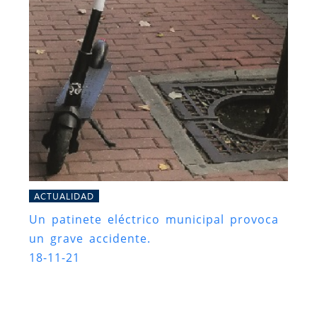
ACTUALIDAD
Un patinete eléctrico municipal provoca
un grave accidente.
18-11-21