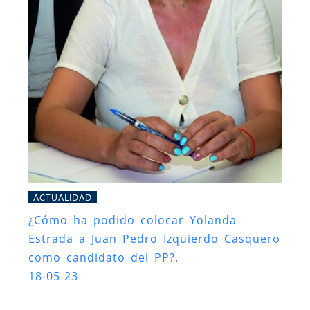
ACTUALIDAD
¿Cómo ha podido colocar Yolanda
Estrada a Juan Pedro Izquierdo Casquero
como candidato del PP?.
18-05-23