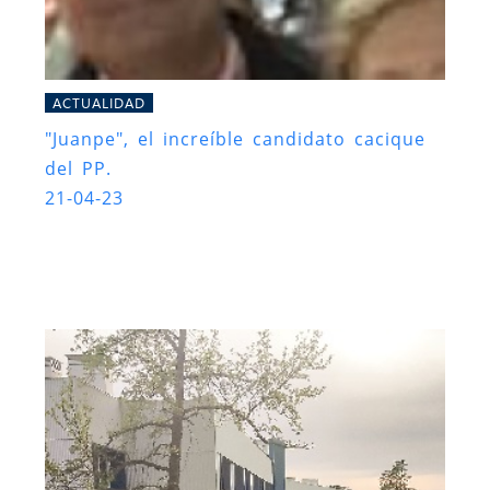
ACTUALIDAD
"Juanpe", el increíble candidato cacique
del PP.
21-04-23