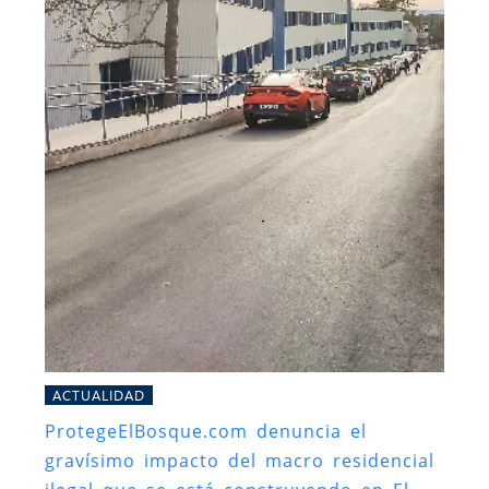
ACTUALIDAD
ProtegeElBosque.com denuncia el
gravísimo impacto del macro residencial