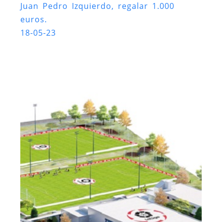
Juan Pedro Izquierdo, regalar 1.000
euros.
18-05-23