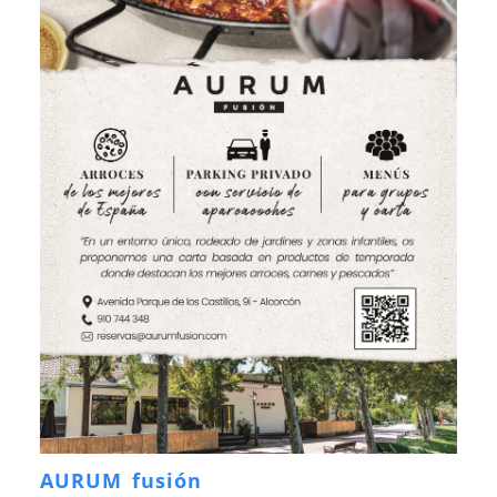
AURUM fusión