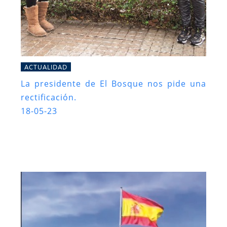
ACTUALIDAD
La presidente de El Bosque nos pide una
rectificación.
18-05-23