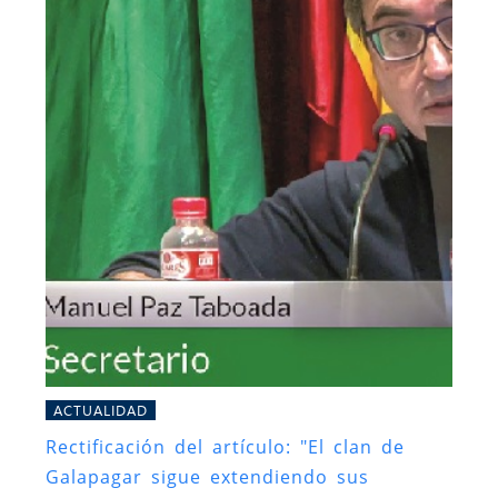
ACTUALIDAD
Rectificación del artículo: "El clan de
Galapagar sigue extendiendo sus