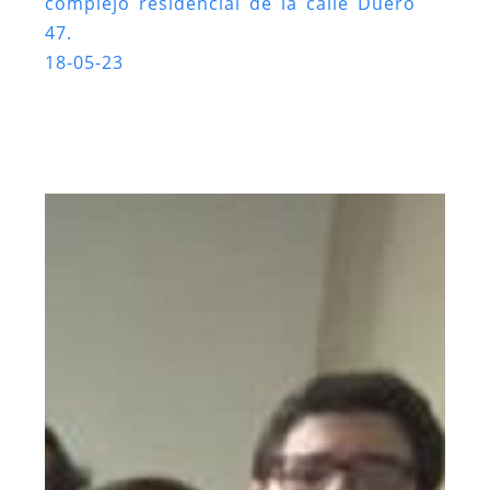
complejo residencial de la calle Duero
47.
18-05-23