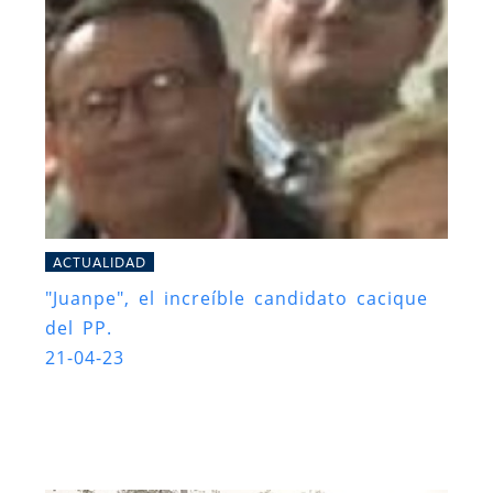
ACTUALIDAD
"Juanpe", el increíble candidato cacique
del PP.
21-04-23