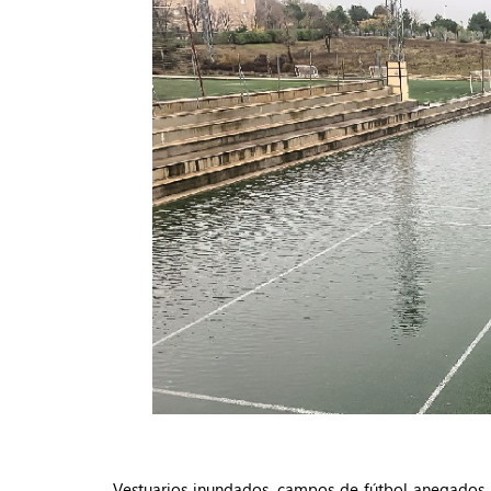
Vestuarios inundados, campos de fútbol anegados, cé