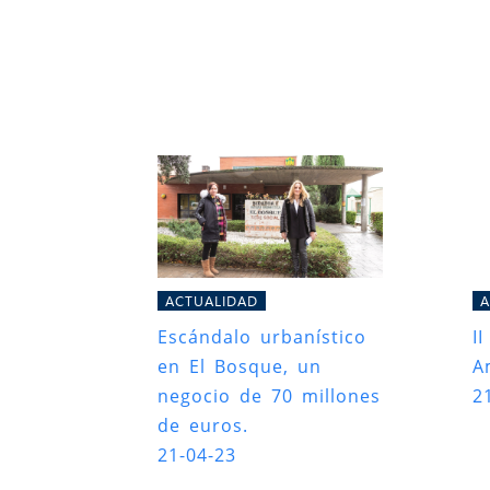
ACTUALIDAD
A
Escándalo urbanístico
I
en El Bosque, un
A
negocio de 70 millones
2
de euros.
21-04-23