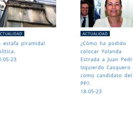
CTUALIDAD
ACTUALIDAD
a estafa piramidal
¿Cómo ha podido
lítica.
colocar Yolanda
8-05-23
Estrada a Juan Ped
Izquierdo Casquero
como candidato del
PP?.
18-05-23