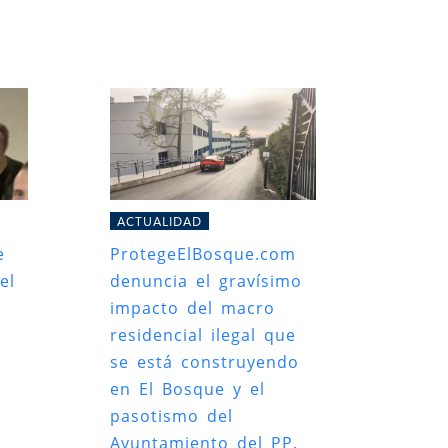
ACTUALIDAD
e
ProtegeElBosque.com
el
denuncia el gravísimo
impacto del macro
residencial ilegal que
se está construyendo
en El Bosque y el
pasotismo del
Ayuntamiento del PP.