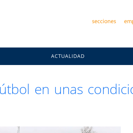
secciones
em
ACTUALIDAD
útbol en unas condici