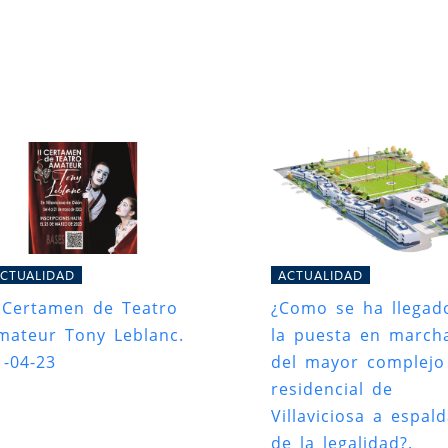
CTUALIDAD
ACTUALIDAD
I Certamen de Teatro
¿Como se ha llegad
mateur Tony Leblanc.
la puesta en march
1-04-23
del mayor complejo
residencial de
Villaviciosa a espal
de la legalidad?.