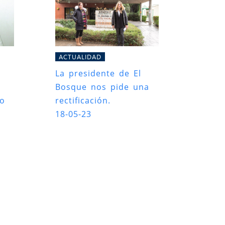
ACTUALIDAD
La presidente de El
Bosque nos pide una
ro
rectificación.
18-05-23