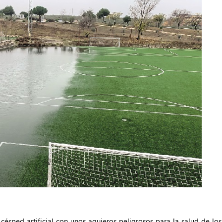
sped artificial con unos agujeros peligrosos para la salud de los d