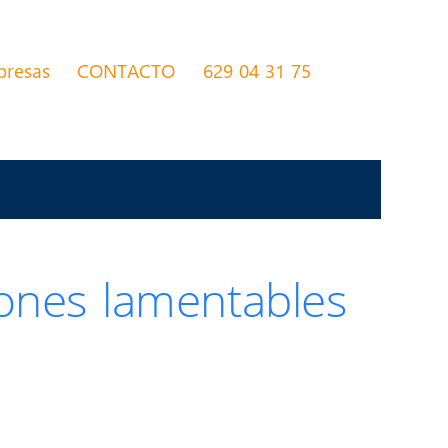
presas
CONTACTO
629 04 31 75
ones lamentables