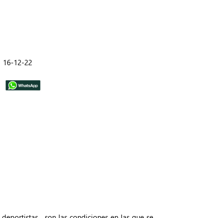
16-12-22
eportistas... son las condiciones en las que se