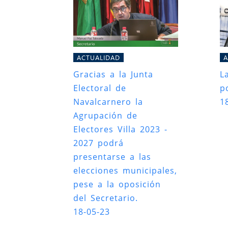
ACTUALIDAD
A
Gracias a la Junta
L
Electoral de
po
Navalcarnero la
1
Agrupación de
Electores Villa 2023 -
2027 podrá
presentarse a las
elecciones municipales,
pese a la oposición
del Secretario.
18-05-23