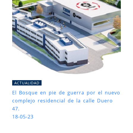
ACTUALIDAD
El Bosque en pie de guerra por el nuevo
complejo residencial de la calle Duero
47.
18-05-23