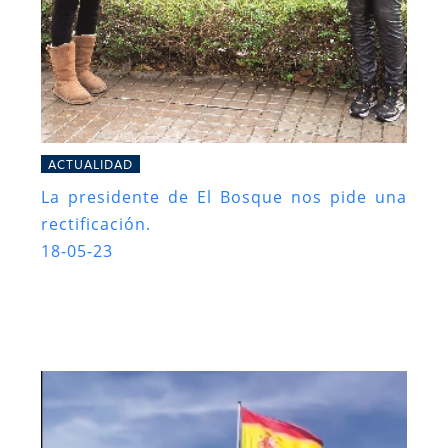
ACTUALIDAD
La presidente de El Bosque nos pide una
rectificación.
18-05-23