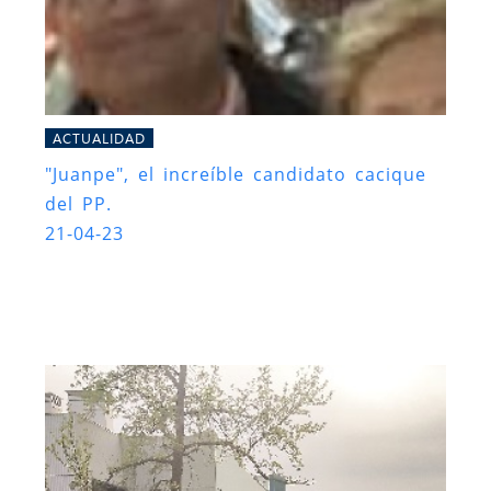
ACTUALIDAD
"Juanpe", el increíble candidato cacique
del PP.
21-04-23