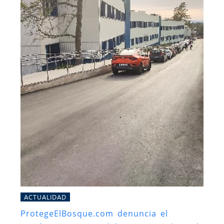
ACTUALIDAD
ProtegeElBosque.com denuncia el