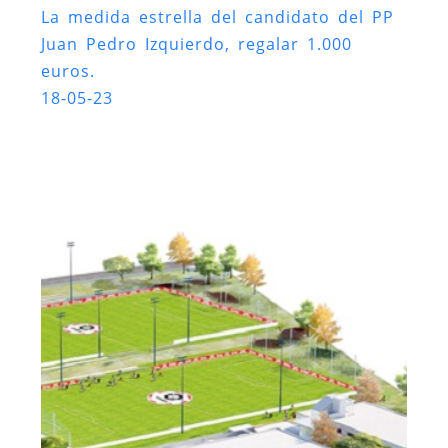
La medida estrella del candidato del PP
Juan Pedro Izquierdo, regalar 1.000
euros.
18-05-23