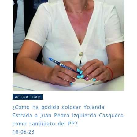
ACTUALIDAD
¿Cómo ha podido colocar Yolanda
Estrada a Juan Pedro Izquierdo Casquero
como candidato del PP?.
18-05-23