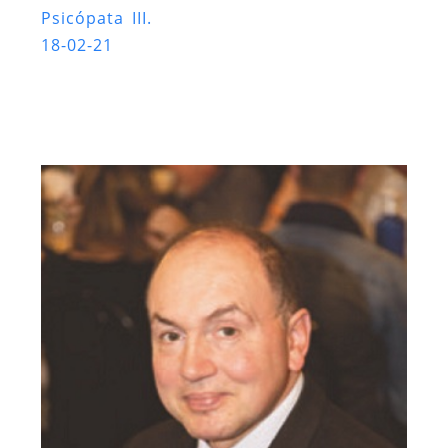
Psicópata III.
18-02-21