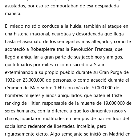
asustados, por eso se comportaban de esa despiadada
manera.
El miedo no sólo conduce a la huida, también al ataque en
una histeria irracional, neurótica y desordenada que llega
hasta el asesinato de los semejantes más allegados, como le
aconteció a Robespierre tras la Revolución Francesa, que
llegó a aniquilar a gran parte de sus jacobinos y amigos,
guillotinados por miles, o como sucedió a Stalin
exterminando a su propio pueblo durante su Gran Purga de
1932 en 23.000.000 de personas, o como acaeció durante el
régimen de Mao sobre 1949 con más de 70.000.000 de
hombres mujeres y niños aniquilados, que baten el triste
ranking de Hitler, responsable de la muerte de 19.000.000 de
seres humanos, con la diferencia que los dirigentes rusos y
chinos, liquidaron multitudes en tiempos de paz en loor del
socialismo redentor de libertades. Increíble, pero
rigurosamente cierto. Algo semejante se inició en Madrid en