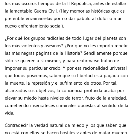
los más oscuros tiempos de la II República, antes de estallar
la lamentable Guerra Civil. (Hay memorias históricas que es
preferible envainárselas por no dar pábulo al dolor o a un
nuevo enfrentamiento social).
¿Por qué los grupos radicales de todo lugar del planeta son
los más violentos y asesinos? ¿Por qué no les importa repetir
las más negras páginas de la Historia? Sencillamente porque
sólo se quieren a sí mismos, y para reafirmarse tratan de
imponer su particular credo. Y por esa racionalidad universal
que todos poseemos, saben que su libertad está pagada con
la muerte, la represión y el sufrimiento de otros. Por tal,
alcanzados sus objetivos, la conciencia profunda acaba por
elevar su miedo hasta niveles de terror, fruto de la ansiedad,
cometiendo insensateces criminales opuestas al sentido de la
vida.
Contradecir la verdad natural da miedo y los que saben que
no está con ellos, se hacen hostiles y antes de matar mueren