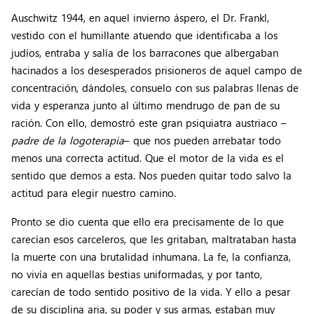
Auschwitz 1944, en aquel invierno áspero, el Dr. Frankl,
vestido con el humillante atuendo que identificaba a los
judíos, entraba y salía de los barracones que albergaban
hacinados a los desesperados prisioneros de aquel campo de
concentración, dándoles, consuelo con sus palabras llenas de
vida y esperanza junto al último mendrugo de pan de su
ración. Con ello, demostró este gran psiquiatra austriaco –
padre de la logoterapia
– que nos pueden arrebatar todo
menos una correcta actitud. Que el motor de la vida es el
sentido que demos a esta. Nos pueden quitar todo salvo la
actitud para elegir nuestro camino.
Pronto se dio cuenta que ello era precisamente de lo que
carecían esos carceleros, que les gritaban, maltrataban hasta
la muerte con una brutalidad inhumana. La fe, la confianza,
no vivía en aquellas bestias uniformadas, y por tanto,
carecían de todo sentido positivo de la vida. Y ello a pesar
de su disciplina aria, su poder y sus armas, estaban muy