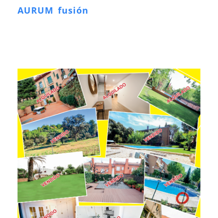
AURUM fusión