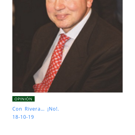
OPINIÓN
Con Rivera… ¡No!.
18-10-19