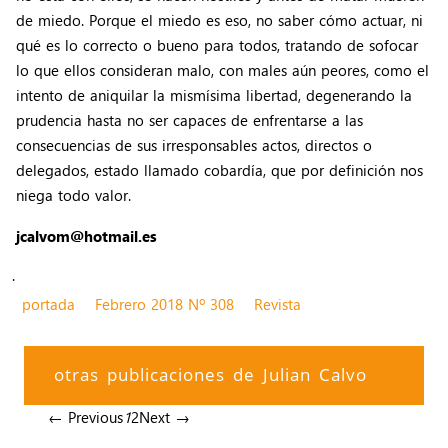
de miedo. Porque el miedo es eso, no saber cómo actuar, ni
qué es lo correcto o bueno para todos, tratando de sofocar
lo que ellos consideran malo, con males aún peores, como el
intento de aniquilar la mismísima libertad, degenerando la
prudencia hasta no ser capaces de enfrentarse a las
consecuencias de sus irresponsables actos, directos o
delegados, estado llamado cobardía, que por definición nos
niega todo valor.
jcalvom@hotmail.es
.
portada
Febrero 2018 Nº 308
Revista
otras publicaciones de Julian Calvo
← Previous
1
2
Next →