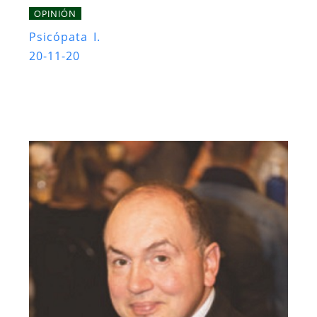
OPINIÓN
Psicópata I.
20-11-20