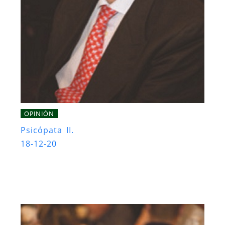
OPINIÓN
Psicópata II.
18-12-20