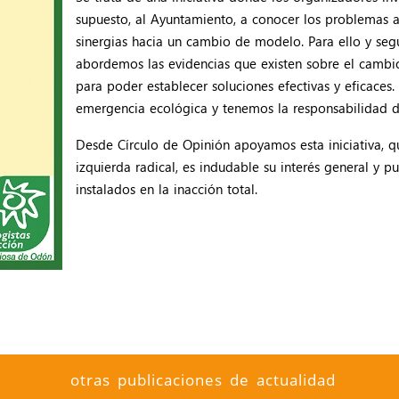
supuesto, al Ayuntamiento, a conocer los problemas a
sinergias hacia un cambio de modelo. Para ello y seg
abordemos las evidencias que existen sobre el cambio 
para poder establecer soluciones efectivas y eficace
emergencia ecológica y tenemos la responsabilidad d
Desde Círculo de Opinión apoyamos esta iniciativa, 
izquierda radical, es indudable su interés general y p
instalados en la inacción total.
otras publicaciones de actualidad