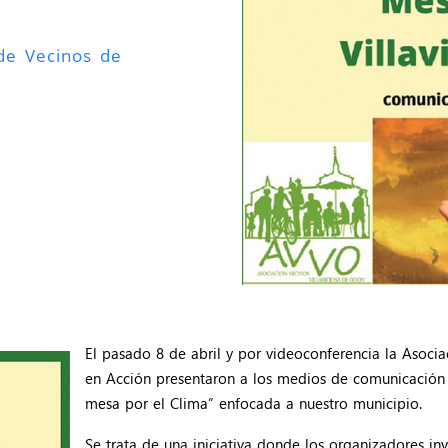
 de Vecinos de
El pasado 8
de abril y por videoconferencia la Asoci
en Acción presentaron a los medios de comunicación
mesa por el Clima” enfocada a nuestro municipio.
Se trata de una iniciativa donde los organizadores invi