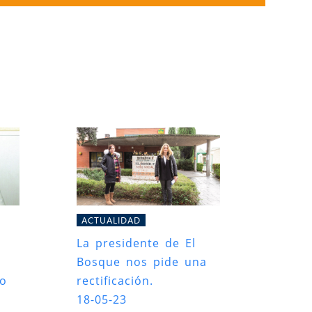
ACTUALIDAD
La presidente de El
Bosque nos pide una
ro
rectificación.
18-05-23