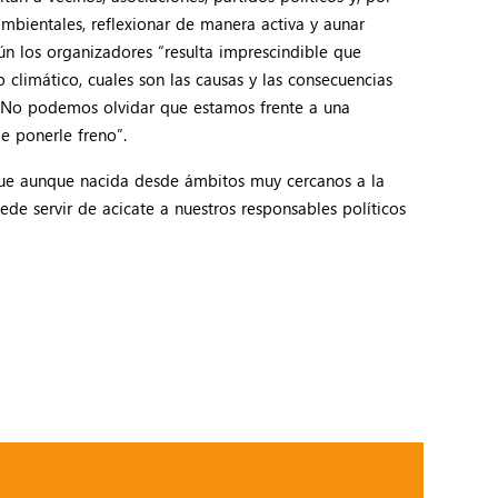
mbientales, reflexionar de manera activa y aunar
ún los organizadores “resulta imprescindible que
climático, cuales son las causas y las consecuencias
s. No podemos olvidar que estamos frente a una
e ponerle freno”.
que aunque nacida desde ámbitos muy cercanos a la
uede servir de acicate a nuestros responsables políticos