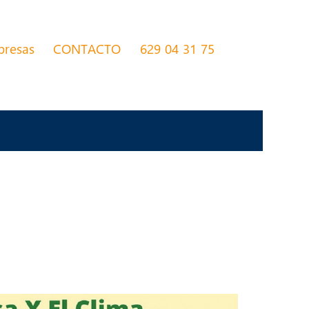
presas
CONTACTO
629 04 31 75