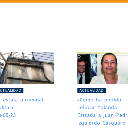
CTUALIDAD
ACTUALIDAD
a estafa piramidal
¿Cómo ha podido
lítica.
colocar Yolanda
8-05-23
Estrada a Juan Ped
Izquierdo Casquero