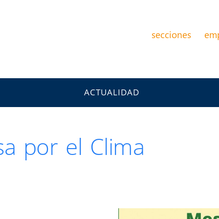
secciones
em
ACTUALIDAD
a por el Clima