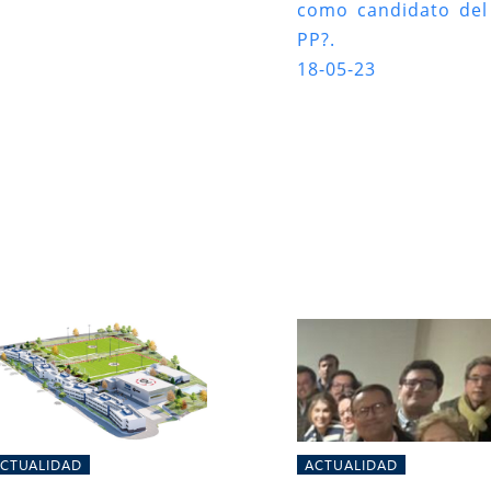
como candidato del
PP?.
18-05-23
CTUALIDAD
ACTUALIDAD