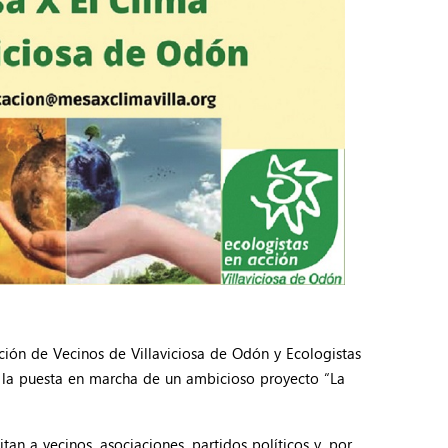
ación de Vecinos de Villaviciosa de Odón y Ecologistas
 la puesta en marcha de un ambicioso proyecto “La
tan a vecinos, asociaciones, partidos políticos y, por