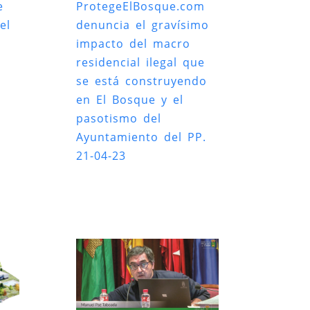
e
ProtegeElBosque.com
el
denuncia el gravísimo
impacto del macro
residencial ilegal que
se está construyendo
en El Bosque y el
pasotismo del
Ayuntamiento del PP.
21-04-23