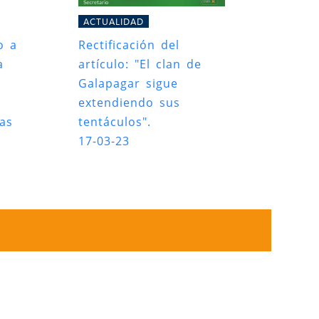
ACTUALIDAD
o a
Rectificación del
a
artículo: "El clan de
Galapagar sigue
extendiendo sus
das
tentáculos".
17-03-23