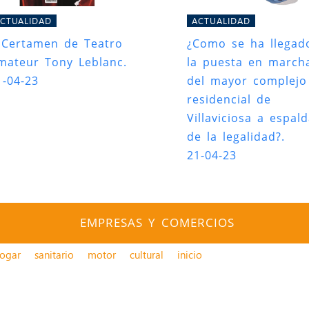
CTUALIDAD
ACTUALIDAD
I Certamen de Teatro
¿Como se ha llegad
mateur Tony Leblanc.
la puesta en march
1-04-23
del mayor complejo
residencial de
Villaviciosa a espal
de la legalidad?.
21-04-23
EMPRESAS Y COMERCIOS
ogar
sanitario
motor
cultural
inicio