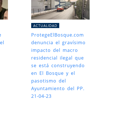
ACTUALIDAD
e
ProtegeElBosque.com
el
denuncia el gravísimo
impacto del macro
residencial ilegal que
se está construyendo
en El Bosque y el
pasotismo del
Ayuntamiento del PP.
21-04-23