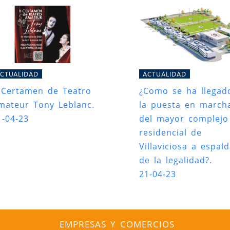
CTUALIDAD
ACTUALIDAD
I Certamen de Teatro
¿Como se ha llegad
mateur Tony Leblanc.
la puesta en march
1-04-23
del mayor complejo
residencial de
Villaviciosa a espal
de la legalidad?.
21-04-23
EMPRESAS Y COMERCIOS