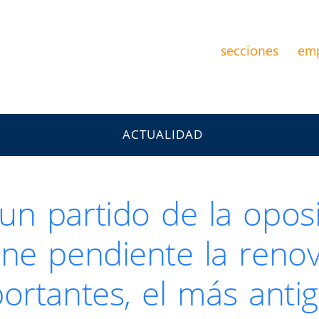
secciones
em
ACTUALIDAD
n partido de la oposi
ene pendiente la reno
ortantes, el más ant