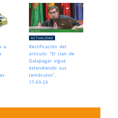
ACTUALIDAD
o a
Rectificación del
a
artículo: "El clan de
Galapagar sigue
extendiendo sus
das
tentáculos".
17-03-23