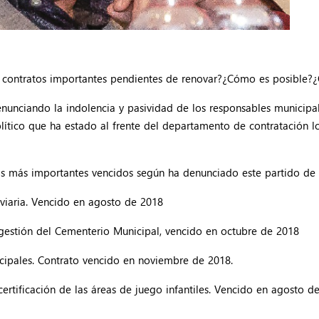
a contratos importantes pendientes de renovar?¿Cómo es posible?¿
unciando la indolencia y pasividad de los responsables municipal
olítico que ha estado al frente del departamento de contratación 
s más importantes vencidos según ha denunciado este partido de 
 viaria. Vencido en agosto de 2018
 gestión del Cementerio Municipal, vencido en octubre de 2018
cipales. Contrato vencido en noviembre de 2018.
ertificación de las áreas de juego infantiles. Vencido en agosto d