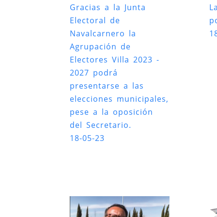
Gracias a la Junta
L
Electoral de
po
Navalcarnero la
1
Agrupación de
Electores Villa 2023 -
2027 podrá
presentarse a las
elecciones municipales,
pese a la oposición
del Secretario.
18-05-23