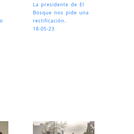
La presidente de El
Bosque nos pide una
ro
rectificación.
18-05-23