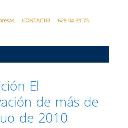
presas
CONTACTO
629 04 31 75
ción El
vación de más de
iguo de 2010