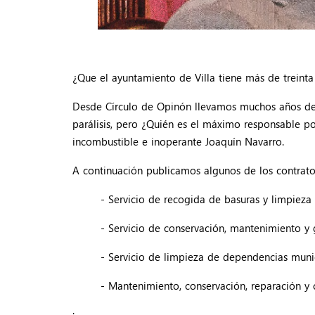
¿Que el ayuntamiento de Villa tiene más de treint
Desde Círculo de Opinón llevamos muchos años den
parálisis, pero ¿Quién es el máximo responsable p
incombustible e inoperante Joaquín Navarro.
A continuación publicamos algunos de los contrato
- Servicio de recogida de basuras y limpieza
- Servicio de conservación, mantenimiento y
- Servicio de limpieza de dependencias muni
- Mantenimiento, conservación, reparación y c
.