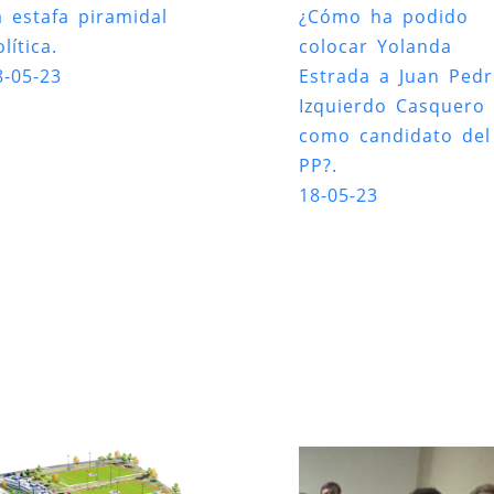
a estafa piramidal
¿Cómo ha podido
lítica.
colocar Yolanda
8-05-23
Estrada a Juan Ped
Izquierdo Casquero
como candidato del
PP?.
18-05-23