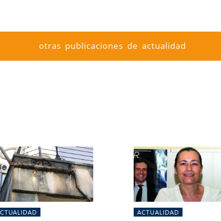
otras publicaciones de actualidad
CTUALIDAD
ACTUALIDAD