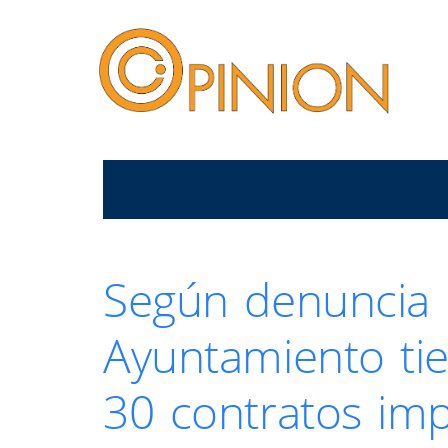
Según denuncia u
Ayuntamiento ti
30 contratos imp