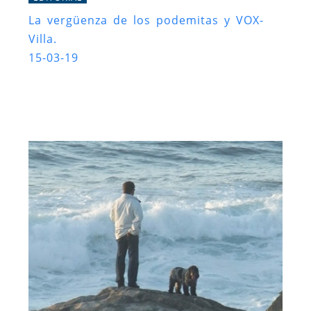
La vergüenza de los podemitas y VOX-
Villa.
15-03-19