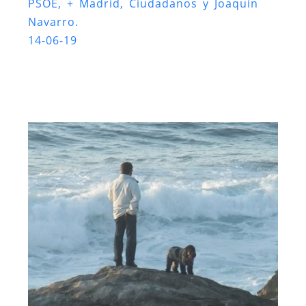
PSOE, + Madrid, Ciudadanos y Joaquín
Navarro.
14-06-19