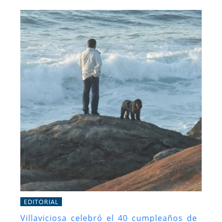
EDITORIAL
Villaviciosa celebró el 40 cumpleaños de