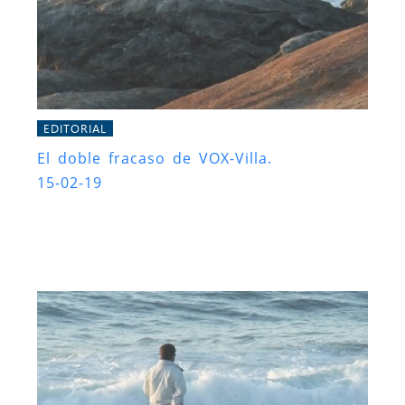
EDITORIAL
El doble fracaso de VOX-Villa.
15-02-19