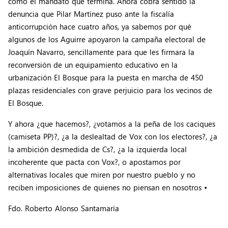
como el mandato que termina. Ahora cobra sentido la
denuncia que Pilar Martínez puso ante la fiscalía
anticorrupción hace cuatro años, ya sabemos por qué
algunos de los Aguirre apoyaron la campaña electoral de
Joaquín Navarro, sencillamente para que les firmara la
reconversión de un equipamiento educativo en la
urbanización El Bosque para la puesta en marcha de 450
plazas residenciales con grave perjuicio para los vecinos de
El Bosque.
Y ahora ¿que hacemos?, ¿votamos a la peña de los caciques
(camiseta PP)?, ¿a la deslealtad de Vox con los electores?, ¿a
la ambición desmedida de Cs?, ¿a la izquierda local
incoherente que pacta con Vox?, o apostamos por
alternativas locales que miren por nuestro pueblo y no
reciben imposiciones de quienes no piensan en nosotros •
Fdo. Roberto Alonso Santamaría