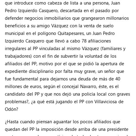
que introduce como cabeza de lista a una persona, Juan
Pedro Izquierdo Casquero, descartada en el pasado por
defender negocios inmobiliarios que grangearon millonarios
beneficios a su amigo Vázquez con la venta de suelo
municipal en el polígono Quitapesares, un Juan Pedro
Izquierdo Casquero que llevó a cabo 78 afiliaciones
irregulares al PP vinculadas al mismo Vázquez (familiares y
trabajadores) con el fin de subvertir la voluntad de los
afiliados del PP, motivo por el que se pidió la apertura de
expediente disciplinario por falta muy grave, un señor que
fue fundamental para dejarnos una deuda de más de 40
millones de euros, según el concejal Navarro, éste, es el
candidato del PP y que nos dejó una policía local con graves
problemas?, ¿a qué está jugando el PP con Villaviciosa de
Odón?
¿Hasta cuando piensan aguantar los pocos afiliados que
quedan del PP la imposición desde arriba de una presidente