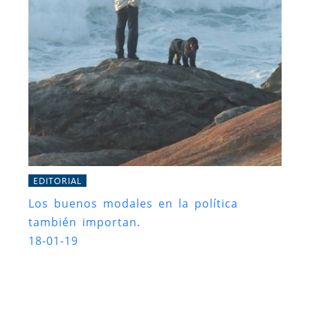
EDITORIAL
Los buenos modales en la política
también importan.
18-01-19