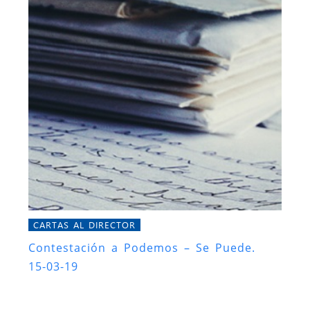
CARTAS AL DIRECTOR
Contestación a Podemos – Se Puede.
15-03-19