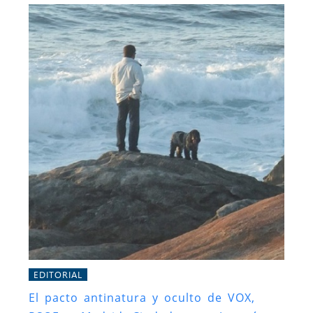
EDITORIAL
El pacto antinatura y oculto de VOX,