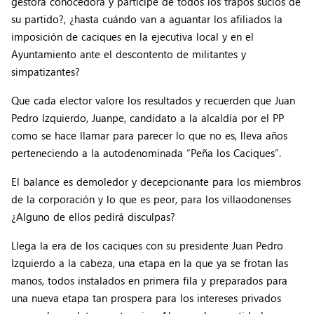
gestora conocedora y partícipe de todos los trapos sucios de
su partido?, ¿hasta cuándo van a aguantar los afiliados la
imposición de caciques en la ejecutiva local y en el
Ayuntamiento ante el descontento de militantes y
simpatizantes?
Que cada elector valore los resultados y recuerden que Juan
Pedro Izquierdo, Juanpe, candidato a la alcaldía por el PP
como se hace llamar para parecer lo que no es, lleva años
perteneciendo a la autodenominada “Peña los Caciques”.
El balance es demoledor y decepcionante para los miembros
de la corporación y lo que es peor, para los villaodonenses
¿Alguno de ellos pedirá disculpas?
Llega la era de los caciques con su presidente Juan Pedro
Izquierdo a la cabeza, una etapa en la que ya se frotan las
manos, todos instalados en primera fila y preparados para
una nueva etapa tan prospera para los intereses privados