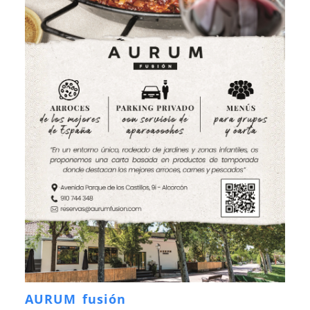
AURUM fusión