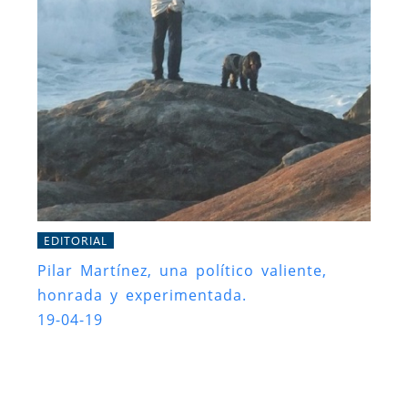
EDITORIAL
Pilar Martínez, una político valiente,
honrada y experimentada.
19-04-19