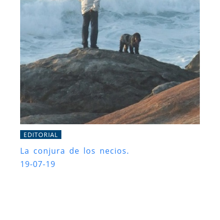
EDITORIAL
La conjura de los necios.
19-07-19