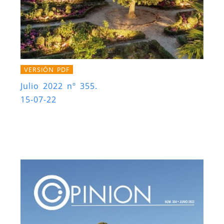
VERSIÓN PDF
Julio 2022 nº 355.
15-07-22