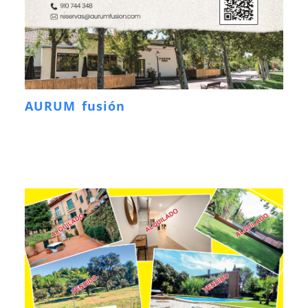
AURUM fusión