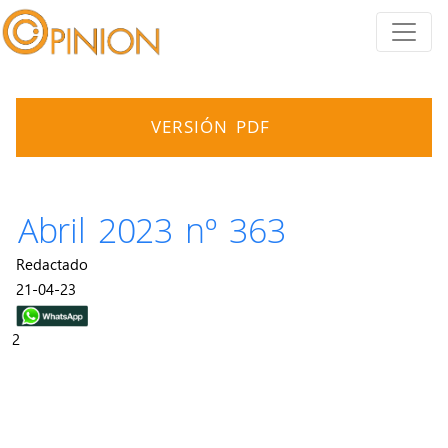
VERSIÓN PDF
Abril 2023 nº 363
Redactado
21-04-23
2