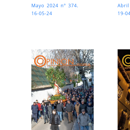
Mayo 2024 nº 374.
Abri
16-05-24
19-0