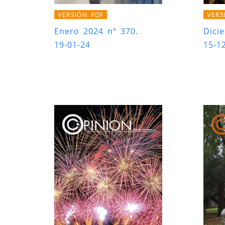
VERSIÓN PDF
VERS
Enero 2024 nº 370.
Dici
19-01-24
15-1