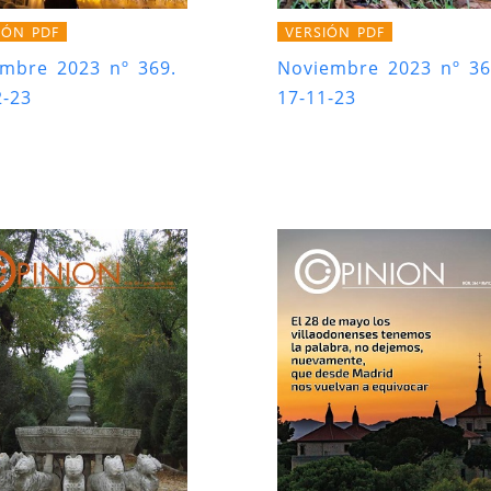
IÓN PDF
VERSIÓN PDF
embre 2023 nº 369.
Noviembre 2023 nº 36
2-23
17-11-23