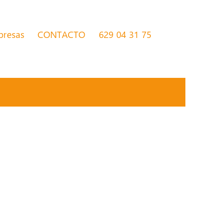
presas
CONTACTO
629 04 31 75