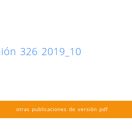
inión 326 2019_10
otras publicaciones de versión pdf