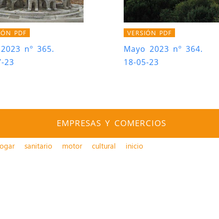
IÓN PDF
VERSIÓN PDF
 2023 nº 365.
Mayo 2023 nº 364.
7-23
18-05-23
EMPRESAS Y COMERCIOS
ogar
sanitario
motor
cultural
inicio