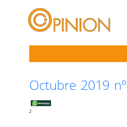
Octubre 2019 nº
2