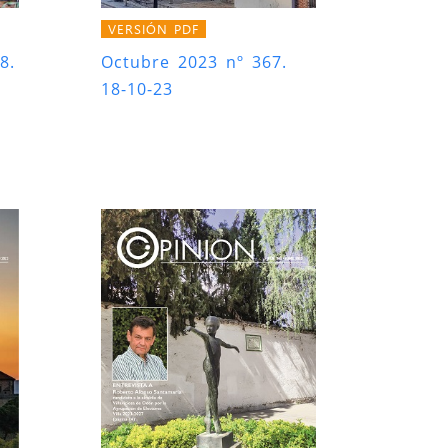
VERSIÓN PDF
8.
Octubre 2023 nº 367.
18-10-23