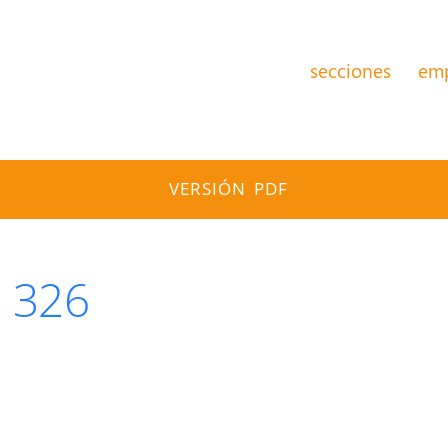
secciones
em
VERSIÓN PDF
 326