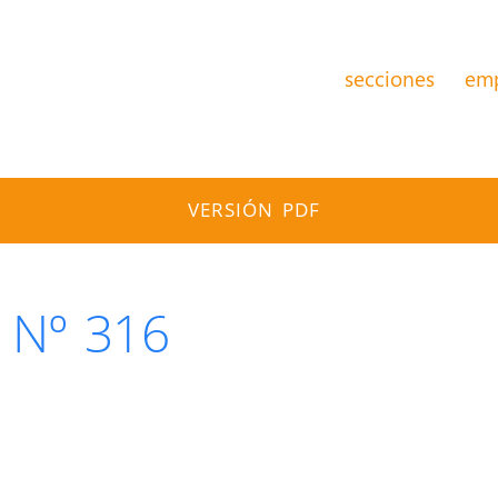
secciones
em
VERSIÓN PDF
 Nº 316