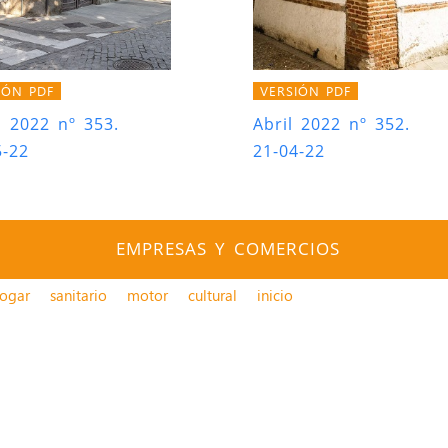
IÓN PDF
VERSIÓN PDF
 2022 nº 353.
Abril 2022 nº 352.
5-22
21-04-22
EMPRESAS Y COMERCIOS
ogar
sanitario
motor
cultural
inicio