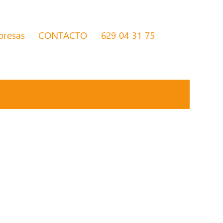
presas
CONTACTO
629 04 31 75