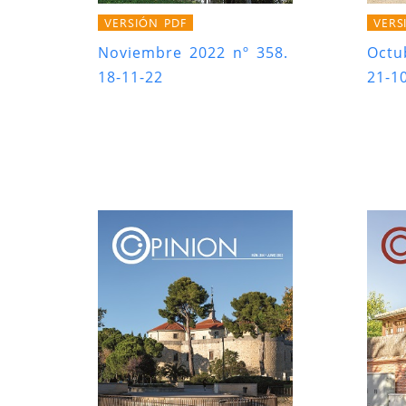
VERSIÓN PDF
VERS
Noviembre 2022 nº 358.
Octu
18-11-22
21-1