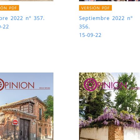
IÓN PDF
VERSIÓN PDF
bre 2022 nº 357.
Septiembre 2022 nº
0-22
356.
15-09-22