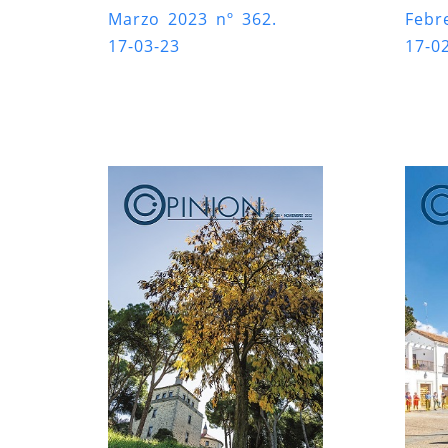
Marzo 2023 nº 362.
Febr
17-03-23
17-0