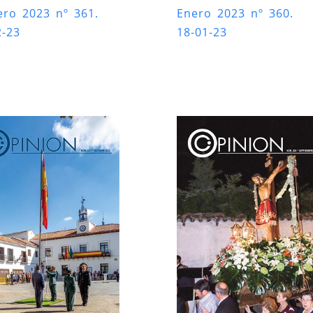
ero 2023 nº 361.
Enero 2023 nº 360.
2-23
18-01-23