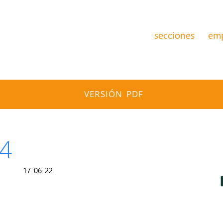
secciones
em
VERSIÓN PDF
54
17-06-22