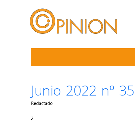
Junio 2022 nº 3
Redactado
2