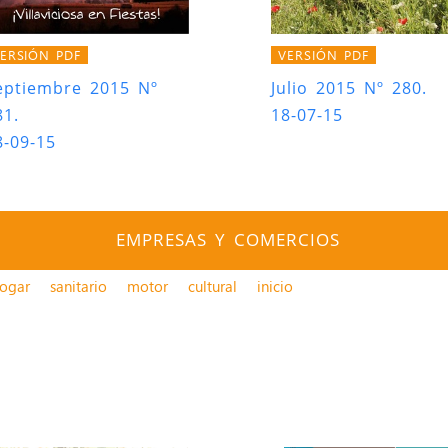
ERSIÓN PDF
VERSIÓN PDF
eptiembre 2015 Nº
Julio 2015 Nº 280.
81.
18-07-15
8-09-15
EMPRESAS Y COMERCIOS
ogar
sanitario
motor
cultural
inicio