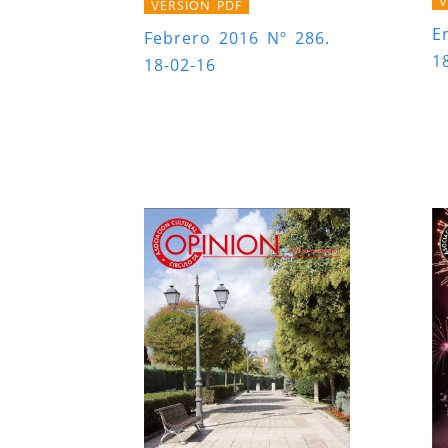
V
VERSIÓN PDF
E
Febrero 2016 Nº 286.
1
18-02-16