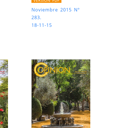
VERSIÓN PDF
Noviembre 2015 Nº
283.
18-11-15