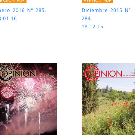
ERSIÓN PDF
VERSIÓN PDF
nero 2016 Nº 285.
Diciembre 2015 Nº
8-01-16
284.
18-12-15