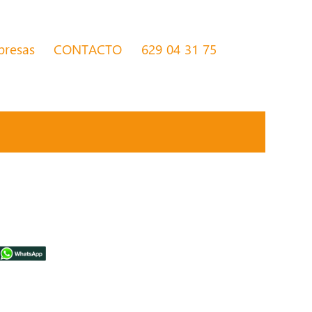
presas
CONTACTO
629 04 31 75