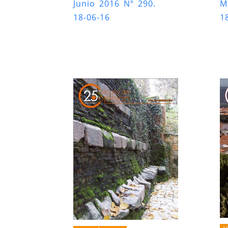
Junio 2016 Nº 290.
M
18-06-16
1