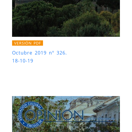
VERSIÓN PDF
Octubre 2019 nº 326.
18-10-19