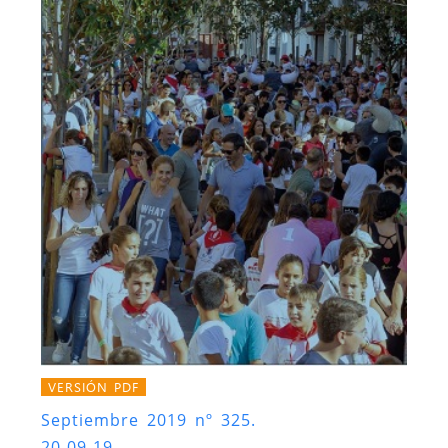
VERSIÓN PDF
Septiembre 2019 nº 325.
20-09-19