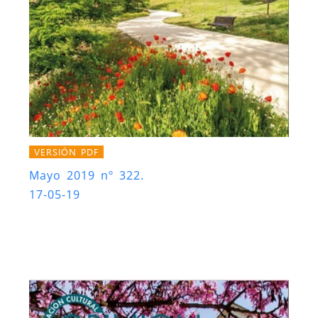
VERSIÓN PDF
Mayo 2019 nº 322.
17-05-19