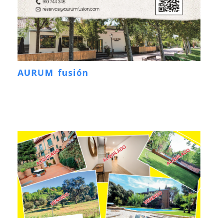
AURUM fusión