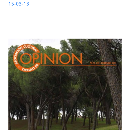
15-03-13