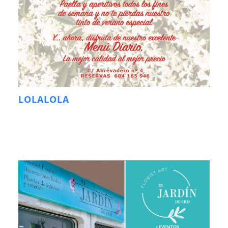
LOLALOLA