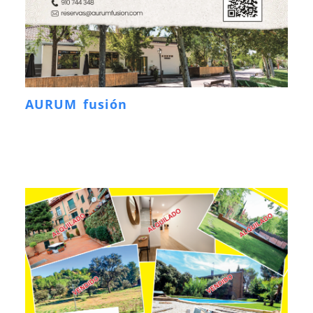
AURUM fusión