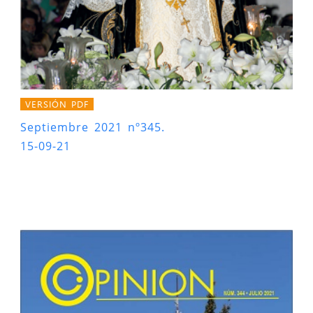
VERSIÓN PDF
Septiembre 2021 nº345.
15-09-21