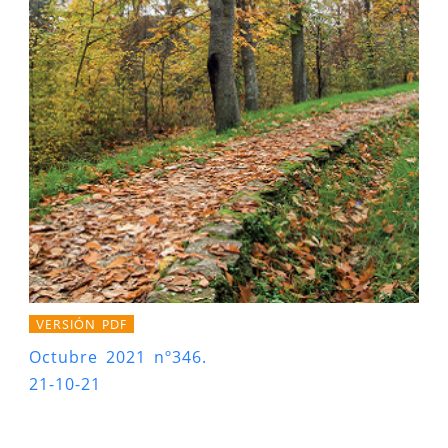
VERSIÓN PDF
Octubre 2021 nº346.
21-10-21