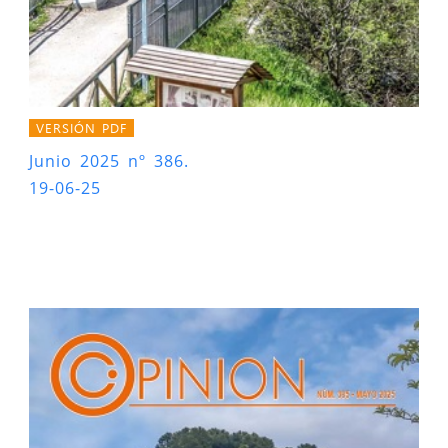
VERSIÓN PDF
Junio 2025 nº 386.
19-06-25