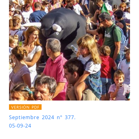
VERSIÓN PDF
Septiembre 2024 nº 377.
05-09-24