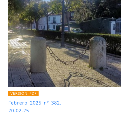
VERSIÓN PDF
Febrero 2025 nº 382.
20-02-25