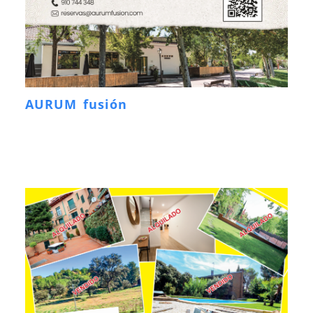
AURUM fusión