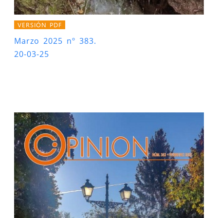
VERSIÓN PDF
Marzo 2025 nº 383.
20-03-25