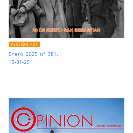
VERSIÓN PDF
Enero 2025 nº 381.
15-01-25