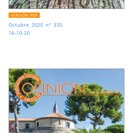
VERSIÓN PDF
Octubre 2020 nº 335.
16-10-20