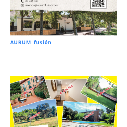
AURUM fusión