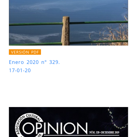
VERSIÓN PDF
Enero 2020 nº 329.
17-01-20