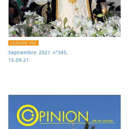
VERSIÓN PDF
Septiembre 2021 nº345.
15-09-21