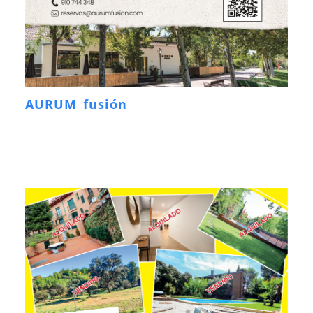
AURUM fusión