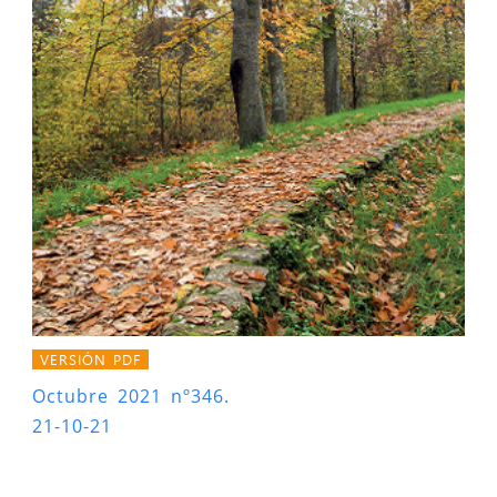
VERSIÓN PDF
Octubre 2021 nº346.
21-10-21