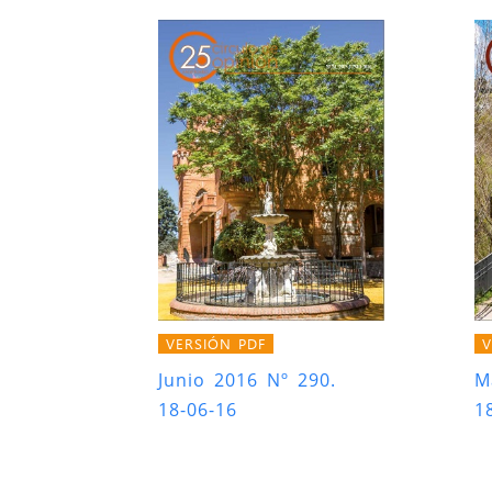
VERSIÓN PDF
V
Junio 2016 Nº 290.
M
18-06-16
1