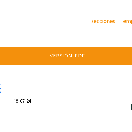
secciones
em
VERSIÓN PDF
6
18-07-24