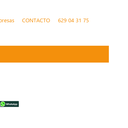
presas
CONTACTO
629 04 31 75