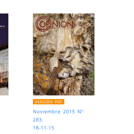
VERSIÓN PDF
Noviembre 2015 Nº
283.
18-11-15