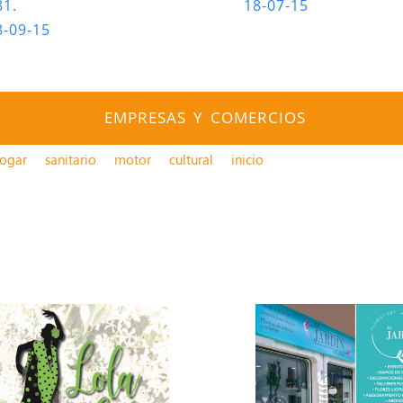
81.
18-07-15
8-09-15
EMPRESAS Y COMERCIOS
ogar
sanitario
motor
cultural
inicio