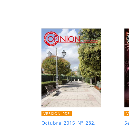
VERSIÓN PDF
V
Octubre 2015 Nº 282.
S