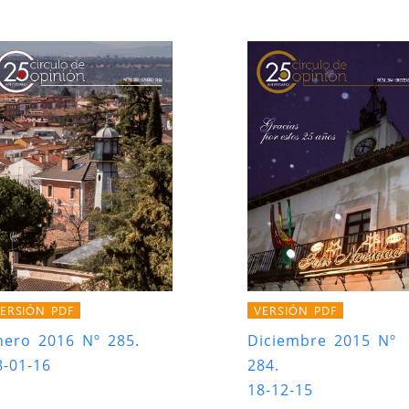
ERSIÓN PDF
VERSIÓN PDF
nero 2016 Nº 285.
Diciembre 2015 Nº
8-01-16
284.
18-12-15