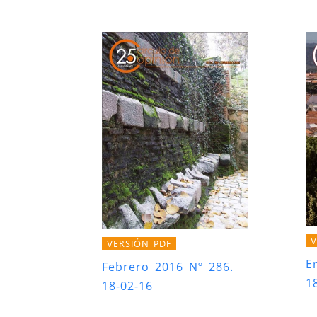
V
VERSIÓN PDF
E
Febrero 2016 Nº 286.
1
18-02-16