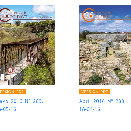
ERSIÓN PDF
VERSIÓN PDF
ayo 2016 Nº 289.
Abril 2016 Nº 288.
8-05-16
18-04-16