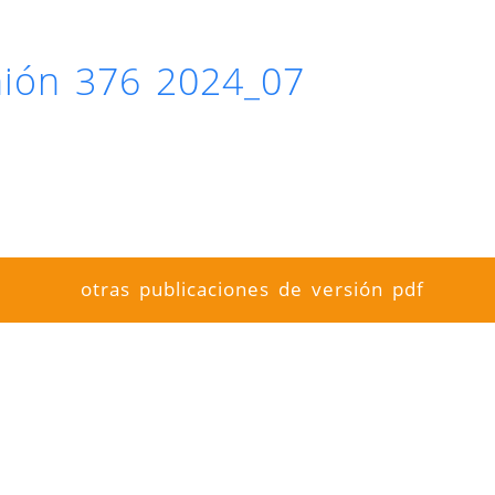
inión 376 2024_07
otras publicaciones de versión pdf