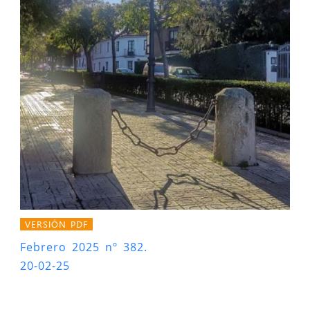
VERSIÓN PDF
Febrero 2025 nº 382.
20-02-25