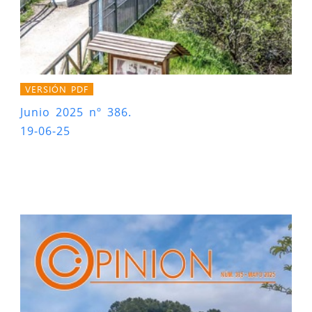
VERSIÓN PDF
Junio 2025 nº 386.
19-06-25