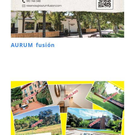
AURUM fusión