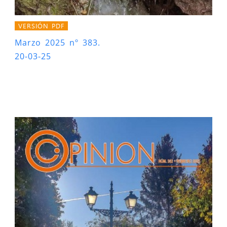
VERSIÓN PDF
Marzo 2025 nº 383.
20-03-25