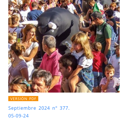
VERSIÓN PDF
Septiembre 2024 nº 377.
05-09-24