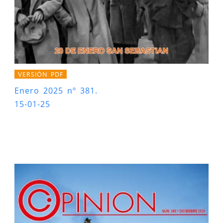
VERSIÓN PDF
Enero 2025 nº 381.
15-01-25