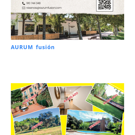
AURUM fusión