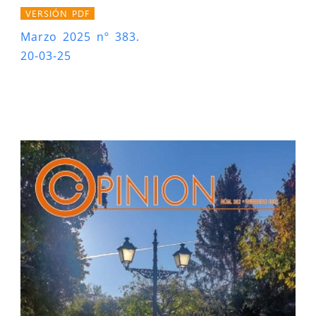
VERSIÓN PDF
Marzo 2025 nº 383.
20-03-25