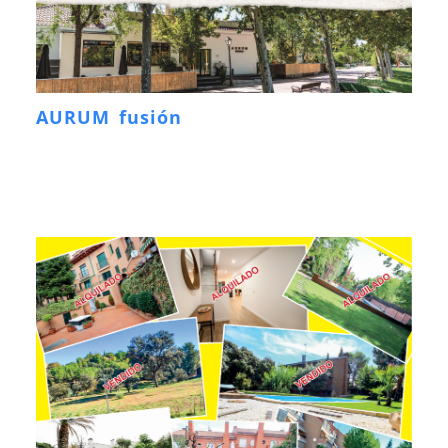
AURUM fusión