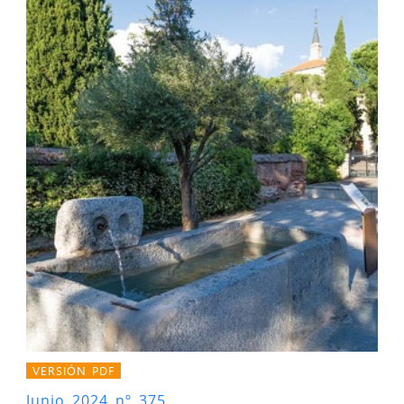
VERSIÓN PDF
Junio 2024 nº 375.