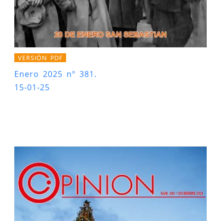
VERSIÓN PDF
Enero 2025 nº 381.
15-01-25