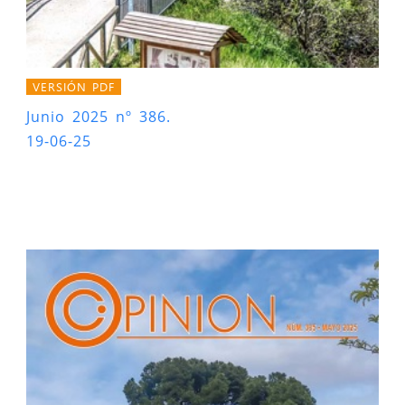
VERSIÓN PDF
Junio 2025 nº 386.
19-06-25