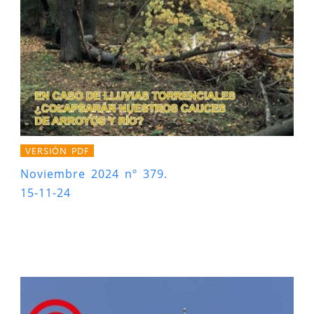
VERSIÓN PDF
Noviembre 2024 nº 379.
15-11-24