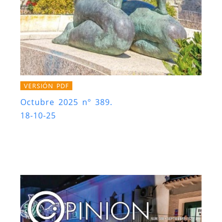
VERSIÓN PDF
Octubre 2025 nº 389.
18-10-25