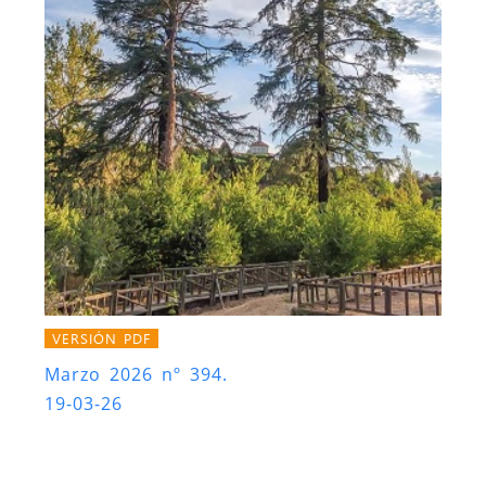
VERSIÓN PDF
Marzo 2026 nº 394.
19-03-26