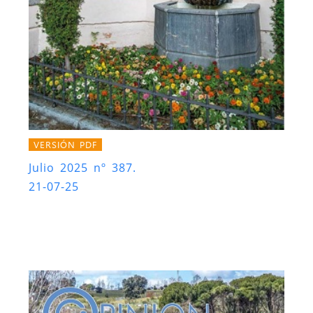
VERSIÓN PDF
Julio 2025 nº 387.
21-07-25