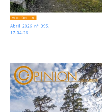
VERSIÓN PDF
Abril 2026 nº 395.
17-04-26