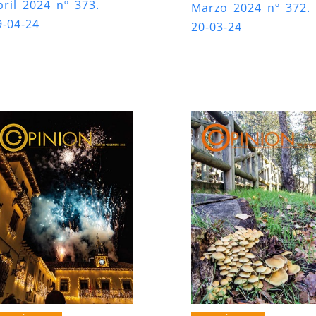
bril 2024 nº 373.
Marzo 2024 nº 372.
9-04-24
20-03-24