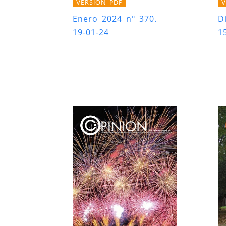
VERSIÓN PDF
V
Enero 2024 nº 370.
D
19-01-24
1