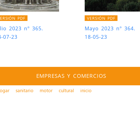
ERSIÓN PDF
VERSIÓN PDF
ulio 2023 nº 365.
Mayo 2023 nº 364.
4-07-23
18-05-23
EMPRESAS Y COMERCIOS
ogar
sanitario
motor
cultural
inicio