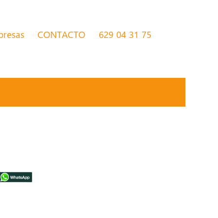
presas
CONTACTO
629 04 31 75