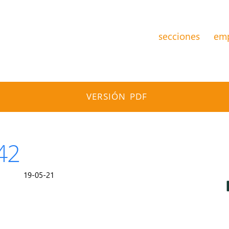
secciones
em
VERSIÓN PDF
42
19-05-21