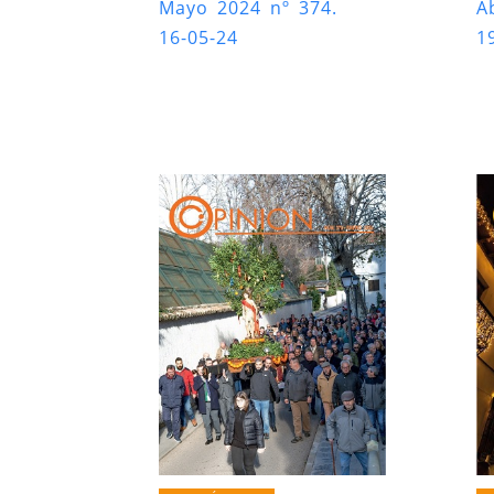
Mayo 2024 nº 374.
A
16-05-24
1