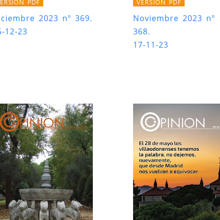
ERSIÓN PDF
VERSIÓN PDF
iciembre 2023 nº 369.
Noviembre 2023 nº
5-12-23
368.
17-11-23