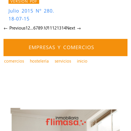
VERSIÓN PDF
Julio 2015 Nº 280.
18-07-15
← Previous
1
2
…
6
7
8
9
10
11
12
13
14
Next →
EMPRESAS Y COMERCIOS
comercios
hostelería
servicios
inicio