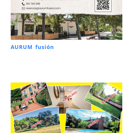
AURUM fusión